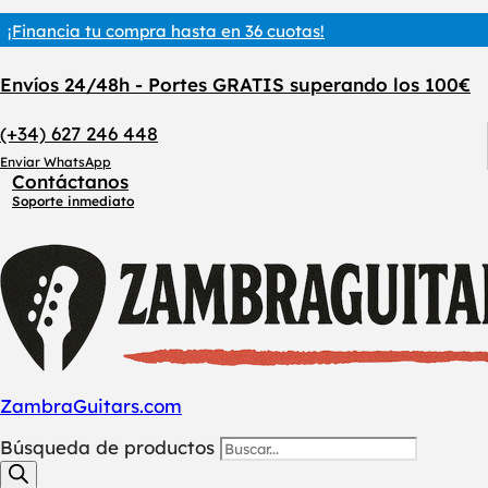
¡Financia tu compra hasta en 36 cuotas!
Envíos 24/48h - Portes GRATIS superando los 100€
(+34) 627 246 448
Enviar WhatsApp
Contáctanos
Soporte inmediato
ZambraGuitars.com
Búsqueda de productos