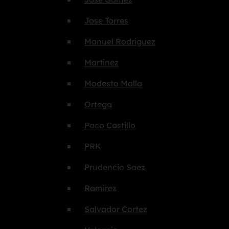
Jose Torres
Manuel Rodríguez
Martínez
Modesto Malla
Ortega
Paco Castillo
PRK
Prudencio Saez
Ramírez
Salvador Cortez