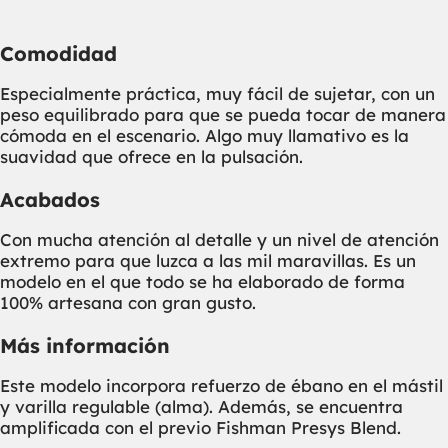
Comodidad
Especialmente práctica, muy fácil de sujetar, con un
peso equilibrado para que se pueda tocar de manera
cómoda en el escenario. Algo muy llamativo es la
suavidad que ofrece en la pulsación.
Acabados
Con mucha atención al detalle y un nivel de atención
extremo para que luzca a las mil maravillas. Es un
modelo en el que todo se ha elaborado de forma
100% artesana con gran gusto.
Más información
Este modelo incorpora refuerzo de ébano en el mástil
y varilla regulable (alma). Además, se encuentra
amplificada con el previo Fishman Presys Blend.