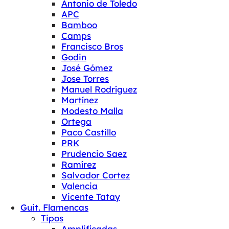
Antonio de Toledo
APC
Bamboo
Camps
Francisco Bros
Godin
José Gómez
Jose Torres
Manuel Rodríguez
Martínez
Modesto Malla
Ortega
Paco Castillo
PRK
Prudencio Saez
Ramírez
Salvador Cortez
Valencia
Vicente Tatay
Guit. Flamencas
Tipos
Amplificadas