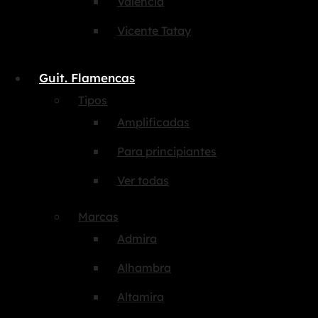
Valencia
Vicente Tatay
Guit. Flamencas
Tipos
Amplificadas
Para principiantes
Ver todas
Marcas
Admira
Alhambra
Altamira