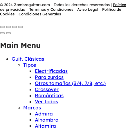
© 2024 Zambraguitars.com - Todos los derechos reservados
|
Política
de privacidad
Términos y Condiciones
Aviso Legal
Política de
Cookies
Condiciones Generales
Main Menu
Guit. Clásicas
Tipos
Electrificadas
Para zurdos
Otros tamaños (3/4, 7/8, etc.)
Crossover
Románticas
Ver todas
Marcas
Admira
Alhambra
Altamira