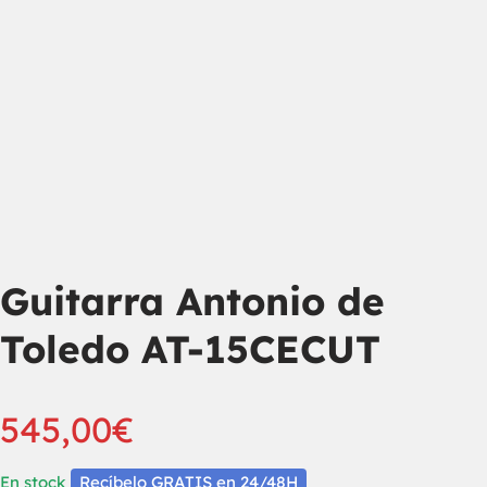
Guitarra Antonio de
Toledo AT-15CECUT
545,00
€
En stock
Recíbelo GRATIS en 24/48H