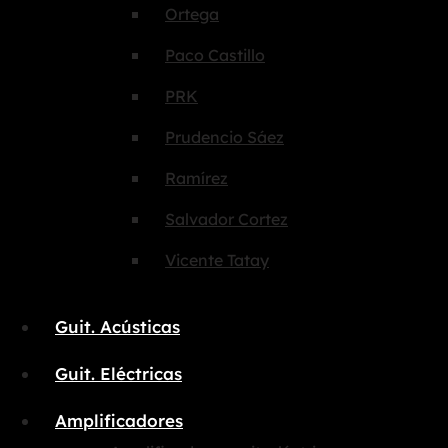
Ortega
Paco Castillo
PRK
Prudencio Sáez
Ramírez
Salvador Cortez
Vicente Tatay
Guit. Acústicas
Guit. Eléctricas
Amplificadores