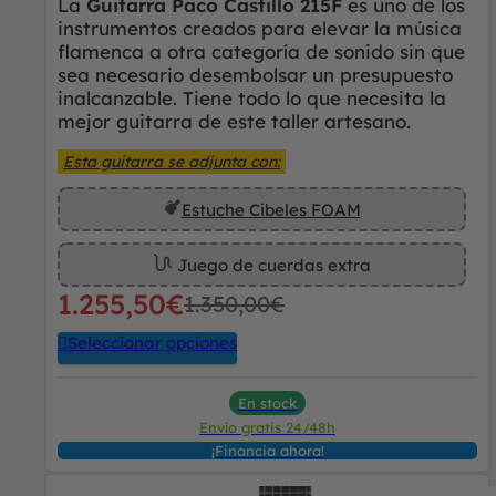
La
Guitarra Paco Castillo 215F
es uno de los
instrumentos creados para elevar la música
flamenca a otra categoría de sonido sin que
sea necesario desembolsar un presupuesto
inalcanzable. Tiene todo lo que necesita la
mejor guitarra de este taller artesano.
Esta guitarra se adjunta con:
Estuche Cibeles FOAM
Juego de cuerdas extra
1.255,50
€
1.350,00
€
Seleccionar opciones
En stock
Envío gratis 24/48h
¡Financia ahora!