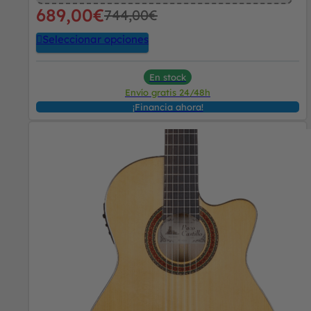
689,00
€
744,00
€
Seleccionar opciones
En stock
Envío gratis 24/48h
¡Financia ahora!