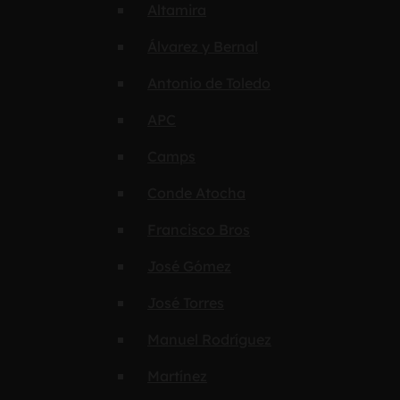
Altamira
Álvarez y Bernal
Antonio de Toledo
APC
Camps
Conde Atocha
Francisco Bros
José Gómez
José Torres
Manuel Rodríguez
Martínez