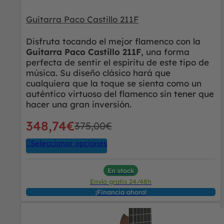
Guitarra Paco Castillo 211F
Disfruta tocando el mejor flamenco con la
Guitarra Paco Castillo 211F
, una forma
perfecta de sentir el espíritu de este tipo de
música. Su diseño clásico hará que
cualquiera que la toque se sienta como un
auténtico virtuoso del flamenco sin tener que
hacer una gran inversión.
348,74
€
375,00
€
Seleccionar opciones
En stock
Envío gratis 24/48h
¡Financia ahora!