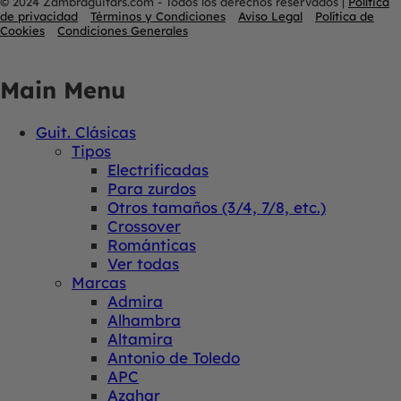
© 2024 Zambraguitars.com - Todos los derechos reservados
|
Política
de privacidad
Términos y Condiciones
Aviso Legal
Política de
Cookies
Condiciones Generales
Main Menu
Guit. Clásicas
Tipos
Electrificadas
Para zurdos
Otros tamaños (3/4, 7/8, etc.)
Crossover
Románticas
Ver todas
Marcas
Admira
Alhambra
Altamira
Antonio de Toledo
APC
Azahar