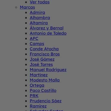
Ver todas
Marcas
Admira
Alhambra
Altamira
Álvarez y Bernal
Antonio de Toledo
APC
Camps
Conde Atocha
Francisco Bros
José Gómez
José Torres
Manuel Rodríguez
Martínez
Modesto Malla
Ortega
Paco Castillo
PRK
Prudencio Sáez
Ramírez