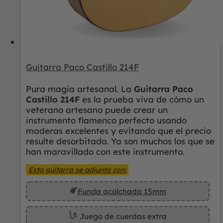
Guitarra Paco Castillo 214F
Pura magia artesanal. La
Guitarra Paco
Castillo 214F
es la prueba viva de cómo un
veterano artesano puede crear un
instrumento flamenco perfecto usando
maderas excelentes y evitando que el precio
resulte desorbitado. Ya son muchos los que se
han maravillado con este instrumento.
Esta guitarra se adjunta con:
Funda acolchada 15mm
Juego de cuerdas extra