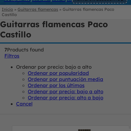
Inicio
»
Guitarras flamencas
»
Guitarras flamencas Paco
Castillo
Guitarras flamencas Paco
Castillo
7
Products found
Filtros
Ordenar por precio: bajo a alto
Ordenar por popularidad
Ordenar por puntuación media
Ordenar por los últimos
Ordenar por precio: bajo a alto
Ordenar por precio: alto a bajo
Cancel