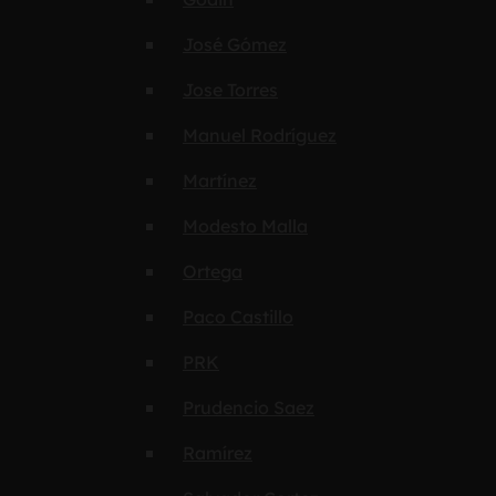
José Gómez
Jose Torres
Manuel Rodríguez
Martínez
Modesto Malla
Ortega
Paco Castillo
PRK
Prudencio Saez
Ramírez