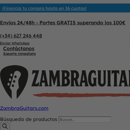
¡Financia tu compra hasta en 36 cuotas!
Envíos 24/48h - Portes GRATIS superando los 100€
(+34) 627 246 448
Enviar WhatsApp
Contáctanos
Soporte inmediato
ZambraGuitars.com
Búsqueda de productos