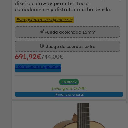
diseño cutaway permiten tocar
cómodamente y disfrutar mucho de ella.
Esta guitarra se adjunta con:
Funda acolchada 15mm
Juego de cuerdas extra
691,92
€
744,00
€
Seleccionar opciones
En stock
Envío gratis 24/48h
¡Financia ahora!