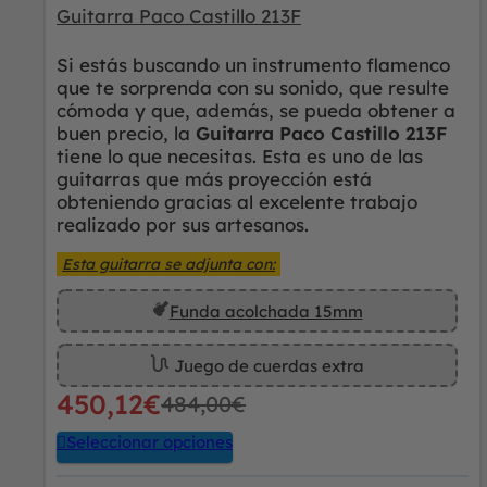
Guitarra Paco Castillo 213F
Si estás buscando un instrumento flamenco
que te sorprenda con su sonido, que resulte
cómoda y que, además, se pueda obtener a
buen precio, la
Guitarra Paco Castillo 213F
tiene lo que necesitas. Esta es uno de las
guitarras que más proyección está
obteniendo gracias al excelente trabajo
realizado por sus artesanos.
Esta guitarra se adjunta con:
Funda acolchada 15mm
Juego de cuerdas extra
450,12
€
484,00
€
Seleccionar opciones