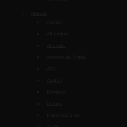
Marcas
Admira
Alhambra
Altamira
Antonio de Toledo
APC
Azahar
Bamboo
Camps
Francisco Bros
Godin