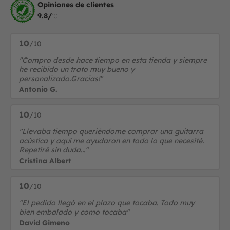
Opiniones de clientes
9.8/
10
10
/10
"Compro desde hace tiempo en esta tienda y siempre
he recibido un trato muy bueno y
personalizado.Gracias!"
Antonio G.
10
/10
"Llevaba tiempo queriéndome comprar una guitarra
acústica y aquí me ayudaron en todo lo que necesité.
Repetiré sin duda..."
Cristina Albert
10
/10
"El pedido llegó en el plazo que tocaba. Todo muy
bien embalado y como tocaba"
David Gimeno