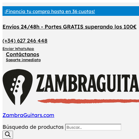
¡Financia tu compra hasta en 36 cuotas!
Envíos 24/48h - Portes GRATIS superando los 100€
(+34) 627 246 448
Enviar WhatsApp
Contáctanos
Soporte inmediato
ZambraGuitars.com
Búsqueda de productos