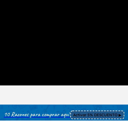
10 Razones para comprar aquí
Activar 5% DESCUENTO ▶︎