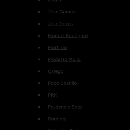
José Gómez
Jose Torres
Manuel Rodríguez
Martínez
Modesto Malla
Ortega
Paco Castillo
PRK
Prudencio Saez
Ramírez