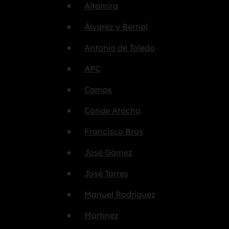
Altamira
Álvarez y Bernal
Antonio de Toledo
APC
Camps
Conde Atocha
Francisco Bros
José Gómez
José Torres
Manuel Rodríguez
Martínez