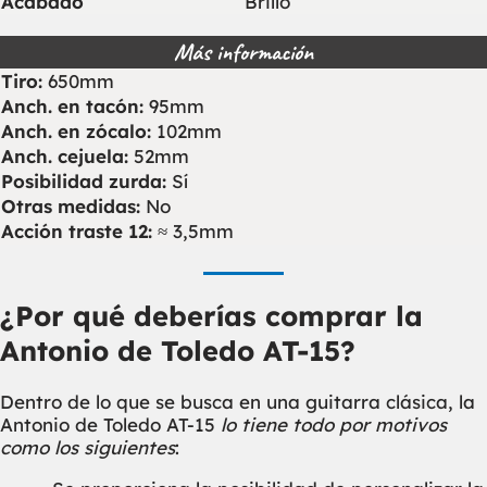
Acabado
Brillo
Más información
Tiro:
650mm
Anch. en tacón:
95mm
Anch. en zócalo:
102mm
Anch. cejuela:
52mm
Posibilidad zurda:
Sí
Otras medidas:
No
Acción traste 12:
≈ 3,5mm
¿Por qué deberías comprar la
Antonio de Toledo AT-15?
Dentro de lo que se busca en una guitarra clásica, la
Antonio de Toledo AT-15
lo tiene todo por motivos
como los siguientes
: