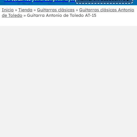
Inicio
»
Tienda
»
Guitarras clásicas
»
Guitarras clásicas Antonio
de Toledo
»
Guitarra Antonio de Toledo AT-15