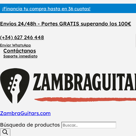
¡Financia tu compra hasta en 36 cuotas!
Envíos 24/48h - Portes GRATIS superando los 100€
(+34) 627 246 448
Enviar WhatsApp
Contáctanos
Soporte inmediato
ZambraGuitars.com
Búsqueda de productos