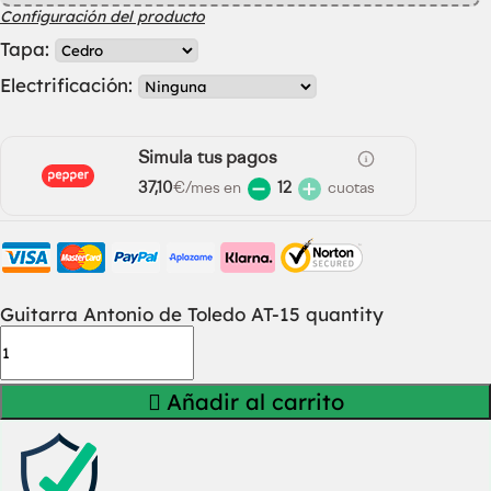
Configuración del producto
Tapa:
Electrificación:
Simula tus pagos
37,10
€/mes en
12
cuotas
Guitarra Antonio de Toledo AT-15 quantity
Añadir al carrito