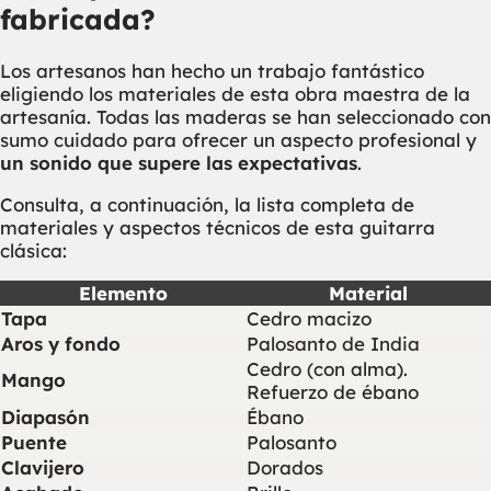
fabricada?
Los artesanos han hecho un trabajo fantástico
eligiendo los materiales de esta obra maestra de la
artesanía. Todas las maderas se han seleccionado con
sumo cuidado para ofrecer un aspecto profesional y
un sonido que supere las expectativas
.
Consulta, a continuación, la lista completa de
materiales y aspectos técnicos de esta guitarra
clásica:
Elemento
Material
Tapa
Cedro macizo
Aros y fondo
Palosanto de India
Cedro (con alma).
Mango
Refuerzo de ébano
Diapasón
Ébano
Puente
Palosanto
Clavijero
Dorados