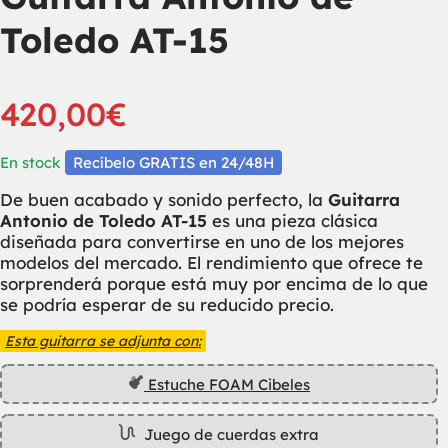
Toledo AT-15
420,00
€
En stock
Recíbelo GRATIS en 24/48H
De buen acabado y sonido perfecto, la
Guitarra
Antonio de Toledo AT-15
es una pieza clásica
diseñada para convertirse en uno de los mejores
modelos del mercado. El rendimiento que ofrece te
sorprenderá porque está muy por encima de lo que
se podría esperar de su reducido precio.
Esta guitarra se adjunta con:
Estuche FOAM Cibeles
Juego de cuerdas extra