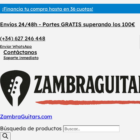
¡Financia tu compra hasta en 36 cuotas!
Envíos 24/48h - Portes GRATIS superando los 100€
(+34) 627 246 448
Enviar WhatsApp
Contáctanos
Soporte inmediato
ZambraGuitars.com
Búsqueda de productos