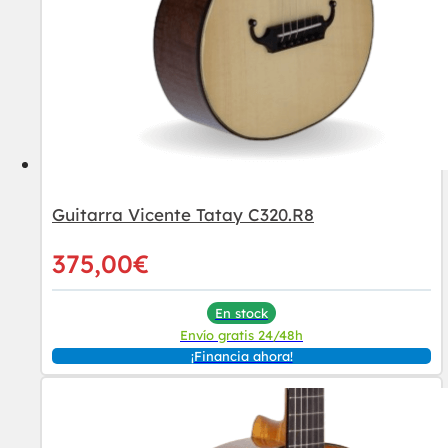
Guitarra Vicente Tatay C320.R8
375,00
€
En stock
Envío gratis 24/48h
¡Financia ahora!