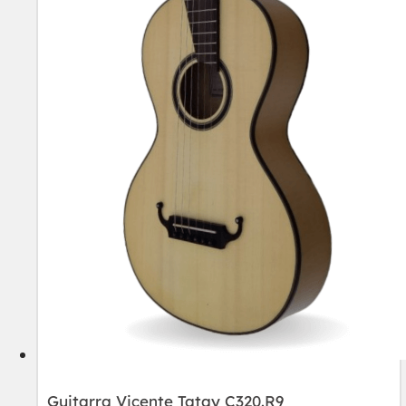
Guitarra Vicente Tatay C320.R9