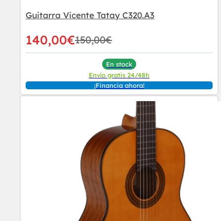
Guitarra Vicente Tatay C320.A3
140,00
€
150,00
€
En stock
Envío gratis 24/48h
¡Financia ahora!