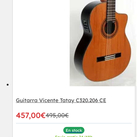
Guitarra Vicente Tatay C320.206 CE
457,00
€
495,00
€
En stock
Envío gratis 24/48h