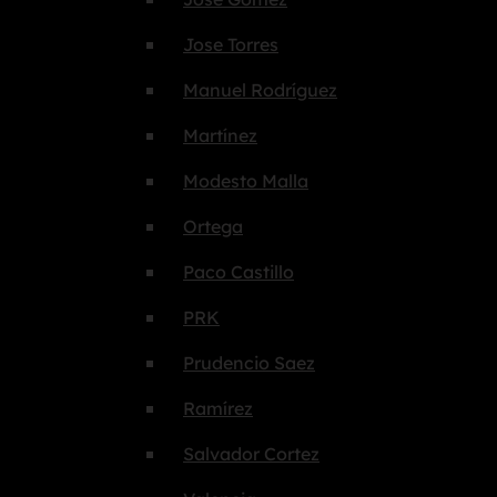
Jose Torres
Manuel Rodríguez
Martínez
Modesto Malla
Ortega
Paco Castillo
PRK
Prudencio Saez
Ramírez
Salvador Cortez