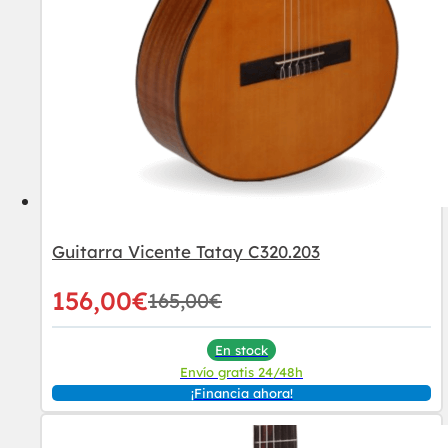
Guitarra Vicente Tatay C320.203
156,00
€
165,00
€
En stock
Envío gratis 24/48h
¡Financia ahora!