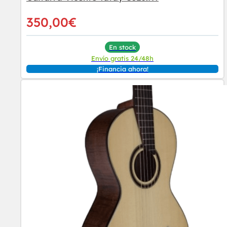
350,00
€
En stock
Envío gratis 24/48h
¡Financia ahora!