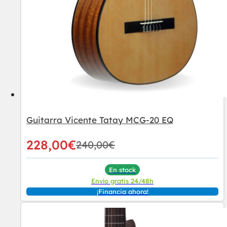
Guitarra Vicente Tatay MCG-20 EQ
228,00
€
240,00
€
En stock
Envío gratis 24/48h
¡Financia ahora!