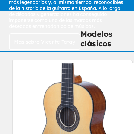
más legendarios y, al mismo tiempo, reconocibles
de la historia de la guitarra en España. A lo largo
de décadas y generaciones ha conseguido
imponerse como una de las marcas más
deseadas entre todo tipo de músicos.
Modelos
Más sobre Vicente Tatay
clásicos