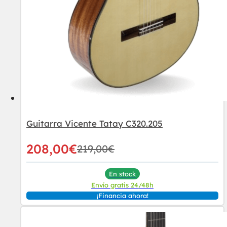
Guitarra Vicente Tatay C320.205
208,00
€
219,00
€
En stock
Envío gratis 24/48h
¡Financia ahora!