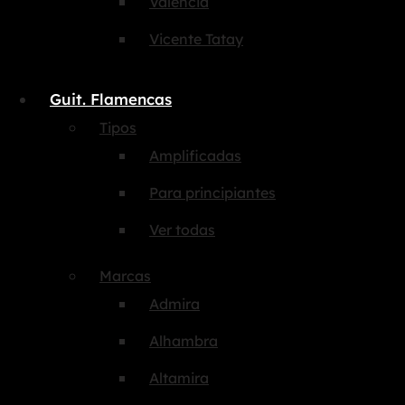
Valencia
Vicente Tatay
Guit. Flamencas
Tipos
Amplificadas
Para principiantes
Ver todas
Marcas
Admira
Alhambra
Altamira