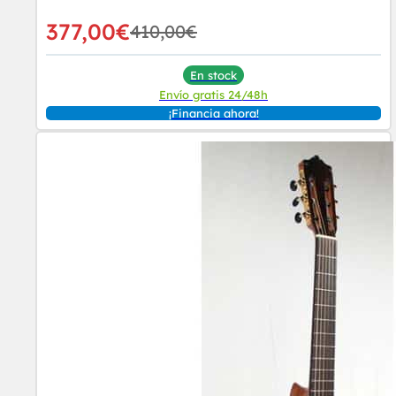
377,00
€
410,00
€
En stock
Envío gratis 24/48h
¡Financia ahora!