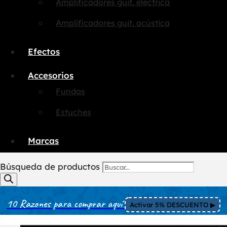
Amplificadores guit. eléctrica
Amplificadores guit. acústica
Efectos
Accesorios
Fundas
Estuches
Marcas
Búsqueda de productos
10 Razones para comprar aquí
Activar 5% DESCUENTO ▶︎