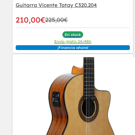
Guitarra Vicente Tatay C320.204
210,00
€
225,00
€
En stock
Envío gratis 24/48h
¡Financia ahora!