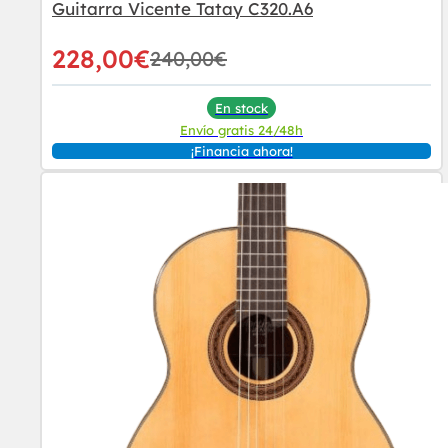
Guitarra Vicente Tatay C320.A6
228,00
€
240,00
€
En stock
Envío gratis 24/48h
¡Financia ahora!