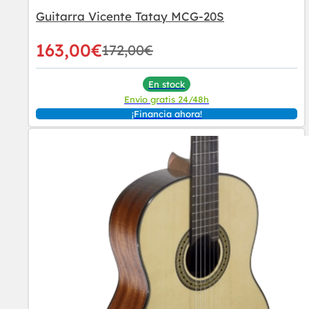
Guitarra Vicente Tatay MCG-20S
163,00
€
172,00
€
En stock
Envío gratis 24/48h
¡Financia ahora!