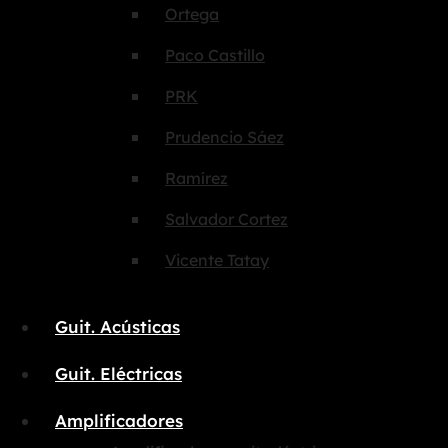
Ortega
Paco Castillo
PRK
Prudencio Sáez
Ramírez
Salvador Cortez
Vicente Tatay
Guit. Acústicas
Guit. Eléctricas
Amplificadores