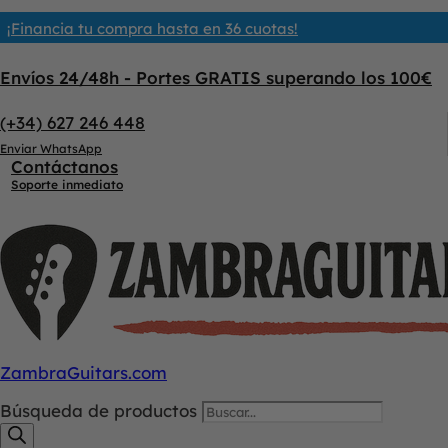
¡Financia tu compra hasta en 36 cuotas!
Envíos 24/48h - Portes GRATIS superando los 100€
(+34) 627 246 448
Enviar WhatsApp
Contáctanos
Soporte inmediato
ZambraGuitars.com
Búsqueda de productos