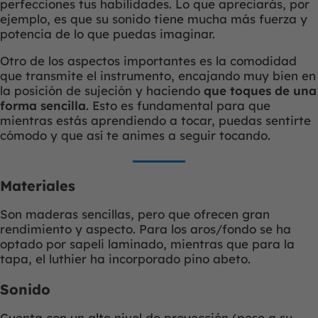
perfecciones tus habilidades. Lo que apreciarás, por
ejemplo, es que su sonido tiene mucha más fuerza y
potencia de lo que puedas imaginar.
Otro de los aspectos importantes es la comodidad
que transmite el instrumento, encajando muy bien en
la posición de sujeción y haciendo
que toques de una
forma sencilla
. Esto es fundamental para que
mientras estás aprendiendo a tocar, puedas sentirte
cómodo y que así te animes a seguir tocando.
Materiales
Son maderas sencillas, pero que ofrecen gran
rendimiento y aspecto. Para los aros/fondo se ha
optado por sapeli laminado, mientras que para la
tapa, el luthier ha incorporado pino abeto.
Sonido
Cuenta con un alto nivel de proyección (pese a su