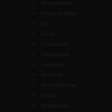
Álvarez y Bernal
Antonio de Toledo
APC
Camps
Conde Atocha
Francisco Bros
José Gómez
José Torres
Manuel Rodríguez
Martínez
Modesto Malla