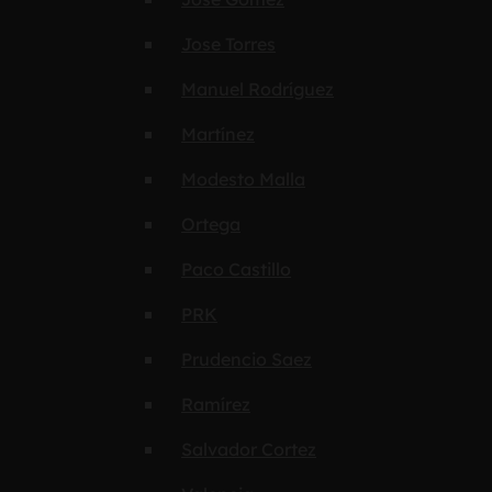
Jose Torres
Manuel Rodríguez
Martínez
Modesto Malla
Ortega
Paco Castillo
PRK
Prudencio Saez
Ramírez
Salvador Cortez