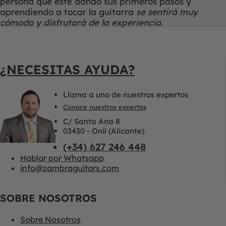
persona que esté dando sus primeros pasos y
aprendiendo a tocar la guitarra
se sentirá muy
cómodo y disfrutará de la experiencia
.
¿NECESITAS AYUDA?
Llama a uno de nuestros expertos
Conoce nuestros expertos
C/ Santa Ana 8
03430 - Onil (Alicante)
(+34) 627 246 448
Hablar por Whatsapp
info@zambraguitars.com
SOBRE NOSOTROS
Sobre Nosotros