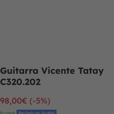
Guitarra Vicente Tatay
C320.202
98,00
€
(-5%)
En stock
Recíbelo en 24/48H