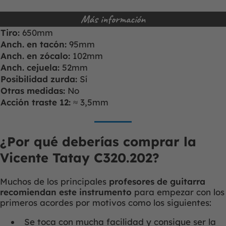
Más información
Tiro:
650mm
Anch. en tacón:
95mm
Anch. en zócalo:
102mm
Anch. cejuela:
52mm
Posibilidad zurda:
Sí
Otras medidas:
No
Acción traste 12:
≈ 3,5mm
¿Por qué deberías comprar la
Vicente Tatay C320.202?
Muchos de los principales
profesores de guitarra
recomiendan este instrumento
para empezar con los
primeros acordes por motivos como los siguientes:
Se toca con mucha facilidad y consigue ser la