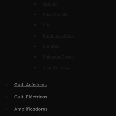
Ortega
Paco Castillo
PRK
Prudencio Sáez
Ramírez
Salvador Cortez
Vicente Tatay
Guit. Acústicas
Guit. Eléctricas
Amplificadores