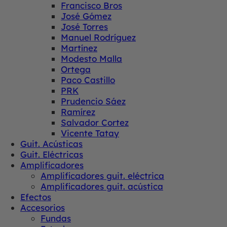
Francisco Bros
José Gómez
José Torres
Manuel Rodríguez
Martínez
Modesto Malla
Ortega
Paco Castillo
PRK
Prudencio Sáez
Ramírez
Salvador Cortez
Vicente Tatay
Guit. Acústicas
Guit. Eléctricas
Amplificadores
Amplificadores guit. eléctrica
Amplificadores guit. acústica
Efectos
Accesorios
Fundas