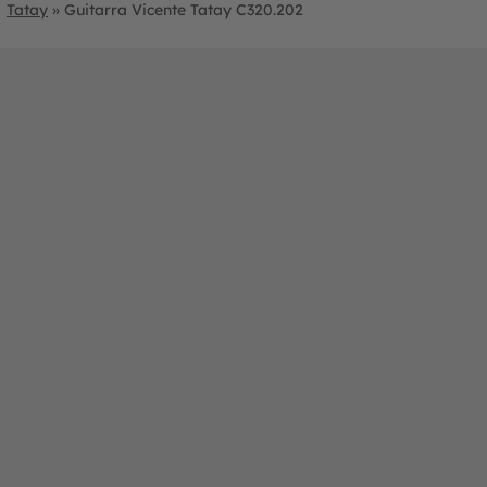
Tatay
»
Guitarra Vicente Tatay C320.202