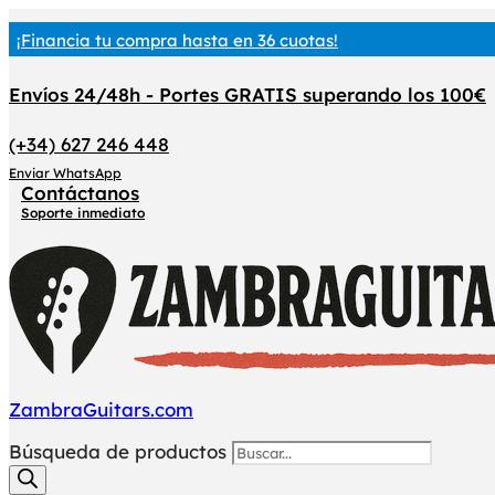
¡Financia tu compra hasta en 36 cuotas!
Envíos 24/48h - Portes GRATIS superando los 100€
(+34) 627 246 448
Enviar WhatsApp
Contáctanos
Soporte inmediato
ZambraGuitars.com
Búsqueda de productos