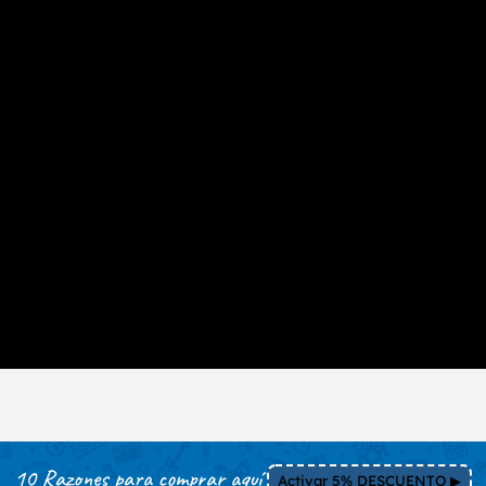
10 Razones para comprar aquí
Activar 5% DESCUENTO ▶︎