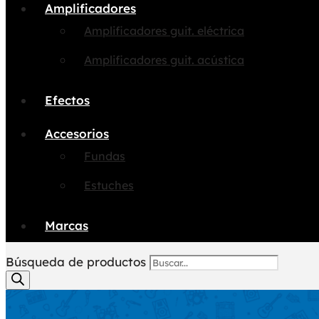
Amplificadores
Amplificadores guit. eléctrica
Amplificadores guit. acústica
Efectos
Accesorios
Fundas
Estuches
Marcas
Búsqueda de productos