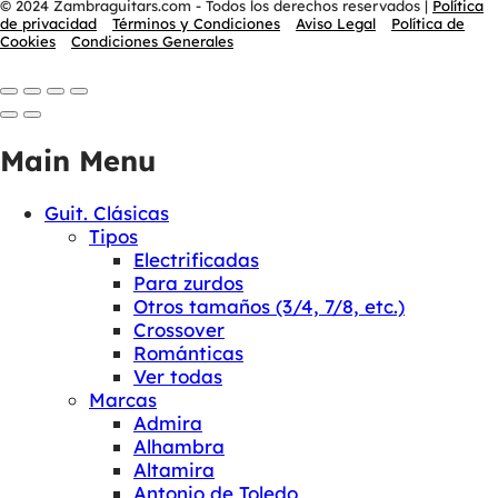
© 2024 Zambraguitars.com - Todos los derechos reservados
|
Política
de privacidad
Términos y Condiciones
Aviso Legal
Política de
Cookies
Condiciones Generales
Main Menu
Guit. Clásicas
Tipos
Electrificadas
Para zurdos
Otros tamaños (3/4, 7/8, etc.)
Crossover
Románticas
Ver todas
Marcas
Admira
Alhambra
Altamira
Antonio de Toledo