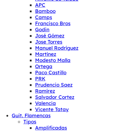
APC
Bamboo
Camps
Francisco Bros
Godin
José Gómez
Jose Torres
Manuel Rodríguez
Martínez
Modesto Malla
Ortega
Paco Castillo
PRK
Prudencio Saez
Ramírez
Salvador Cortez
Valencia
Vicente Tatay
Guit. Flamencas
Tipos
Amplificadas