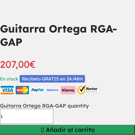
Guitarra Ortega RGA-
GAP
207,00
€
En stock
Recíbelo GRATIS en 24/48H
Guitarra Ortega RGA-GAP quantity
Añadir al carrito