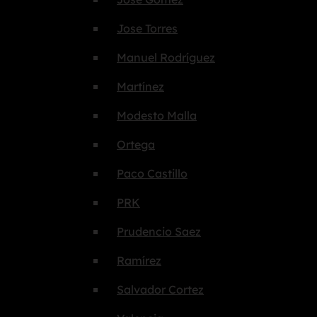
Jose Torres
Manuel Rodríguez
Martínez
Modesto Malla
Ortega
Paco Castillo
PRK
Prudencio Saez
Ramírez
Salvador Cortez