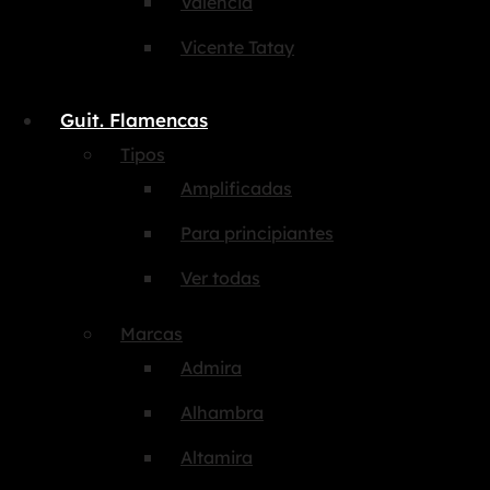
Valencia
Vicente Tatay
Guit. Flamencas
Tipos
Amplificadas
Para principiantes
Ver todas
Marcas
Admira
Alhambra
Altamira