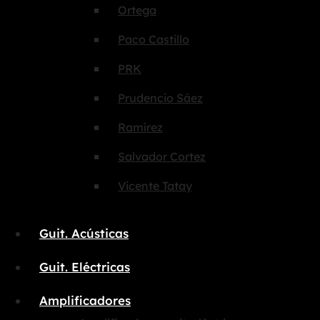
Ortega
Paco Castillo
PRK
Prudencio Sáez
Ramírez
Salvador Cortez
Vicente Tatay
Guit. Acústicas
Guit. Eléctricas
Amplificadores