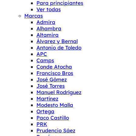
Para principiantes
Ver todas
Marcas
Admira
Alhambra
Altamira
Álvarez y Bernal
Antonio de Toledo
APC
Camps
Conde Atocha
Francisco Bros
José Gómez
José Torres
Manuel Rodríguez
Martínez
Modesto Malla
Ortega
Paco Castillo
PRK
Prudencio Sáez