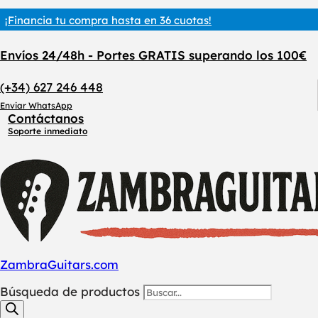
¡Financia tu compra hasta en 36 cuotas!
Envíos 24/48h - Portes GRATIS superando los 100€
(+34) 627 246 448
Enviar WhatsApp
Contáctanos
Soporte inmediato
ZambraGuitars.com
Búsqueda de productos