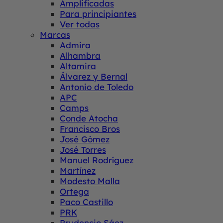
Amplificadas
Para principiantes
Ver todas
Marcas
Admira
Alhambra
Altamira
Álvarez y Bernal
Antonio de Toledo
APC
Camps
Conde Atocha
Francisco Bros
José Gómez
José Torres
Manuel Rodríguez
Martínez
Modesto Malla
Ortega
Paco Castillo
PRK
Prudencio Sáez