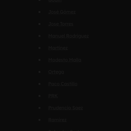
José Gómez
Jose Torres
Manuel Rodríguez
Martínez
Modesto Malla
Ortega
Paco Castillo
PRK
Prudencio Saez
Ramírez