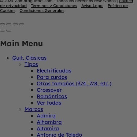
© 2024 Zambraguitars.com - Todos los derechos reservados
|
Política
de privacidad
Términos y Condiciones
Aviso Legal
Política de
Cookies
Condiciones Generales
Main Menu
Guit. Clásicas
Tipos
Electrificadas
Para zurdos
Otros tamaños (3/4, 7/8, etc.)
Crossover
Románticas
Ver todas
Marcas
Admira
Alhambra
Altamira
Antonio de Toledo