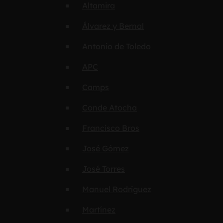
Altamira
Álvarez y Bernal
Antonio de Toledo
APC
Camps
Conde Atocha
Francisco Bros
José Gómez
José Torres
Manuel Rodríguez
Martínez