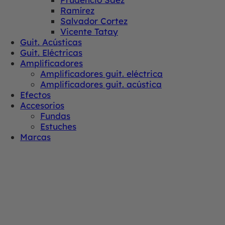
Ramírez
Salvador Cortez
Vicente Tatay
Guit. Acústicas
Guit. Eléctricas
Amplificadores
Amplificadores guit. eléctrica
Amplificadores guit. acústica
Efectos
Accesorios
Fundas
Estuches
Marcas