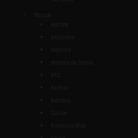
Marcas
Admira
Alhambra
Altamira
Antonio de Toledo
APC
Azahar
Bamboo
Camps
Francisco Bros
Godin