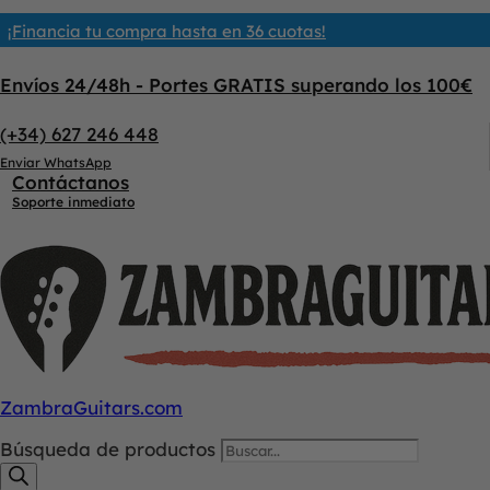
¡Financia tu compra hasta en 36 cuotas!
Envíos 24/48h - Portes GRATIS superando los 100€
(+34) 627 246 448
Enviar WhatsApp
Contáctanos
Soporte inmediato
ZambraGuitars.com
Búsqueda de productos