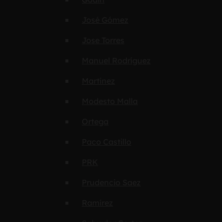
José Gómez
Jose Torres
Manuel Rodríguez
Martínez
Modesto Malla
Ortega
Paco Castillo
PRK
Prudencio Saez
Ramírez