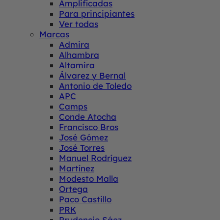
Amplificadas
Para principiantes
Ver todas
Marcas
Admira
Alhambra
Altamira
Álvarez y Bernal
Antonio de Toledo
APC
Camps
Conde Atocha
Francisco Bros
José Gómez
José Torres
Manuel Rodríguez
Martínez
Modesto Malla
Ortega
Paco Castillo
PRK
Prudencio Sáez