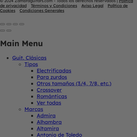
© 2024 Zambraguitars.com - Todos los derechos reservados
|
Política
de privacidad
Términos y Condiciones
Aviso Legal
Política de
Cookies
Condiciones Generales
Main Menu
Guit. Clásicas
Tipos
Electrificadas
Para zurdos
Otros tamaños (3/4, 7/8, etc.)
Crossover
Románticas
Ver todas
Marcas
Admira
Alhambra
Altamira
Antonio de Toledo