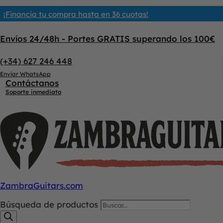
¡Financia tu compra hasta en 36 cuotas!
Envíos 24/48h - Portes GRATIS superando los 100€
(+34) 627 246 448
Enviar WhatsApp
Contáctanos
Soporte inmediato
ZambraGuitars.com
Búsqueda de productos