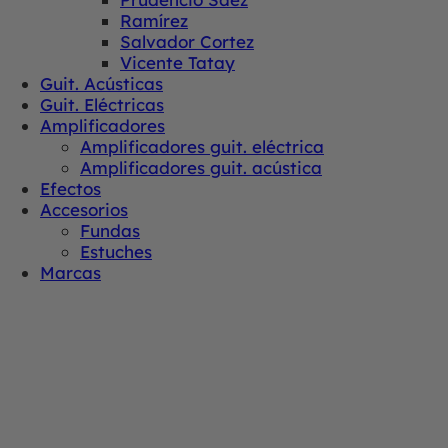
Ramírez
Salvador Cortez
Vicente Tatay
Guit. Acústicas
Guit. Eléctricas
Amplificadores
Amplificadores guit. eléctrica
Amplificadores guit. acústica
Efectos
Accesorios
Fundas
Estuches
Marcas