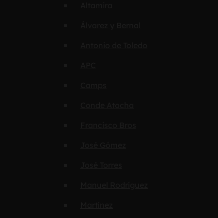
Altamira
Álvarez y Bernal
Antonio de Toledo
APC
Camps
Conde Atocha
Francisco Bros
José Gómez
José Torres
Manuel Rodríguez
Martínez