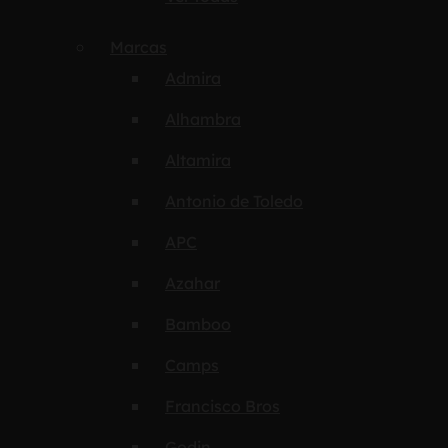
Marcas
Admira
Alhambra
Altamira
Antonio de Toledo
APC
Azahar
Bamboo
Camps
Francisco Bros
Godin