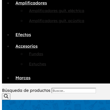
Amplificadores
Amplificadores guit. eléctrica
Amplificadores guit. acústica
Efectos
Accesorios
Fundas
Estuches
Marcas
Búsqueda de productos