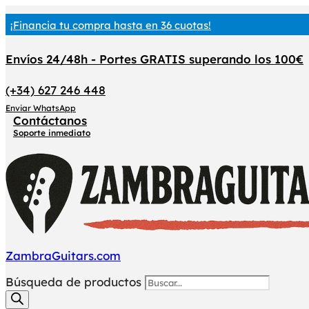
¡Financia tu compra hasta en 36 cuotas!
Envíos 24/48h - Portes GRATIS superando los 100€
(+34) 627 246 448
Enviar WhatsApp
Contáctanos
Soporte inmediato
ZambraGuitars.com
Búsqueda de productos