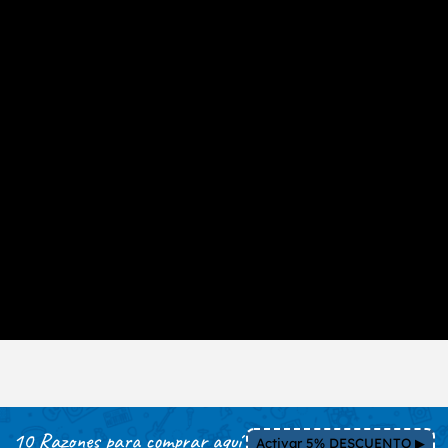
10 Razones para comprar aquí
Activar 5% DESCUENTO ▶︎