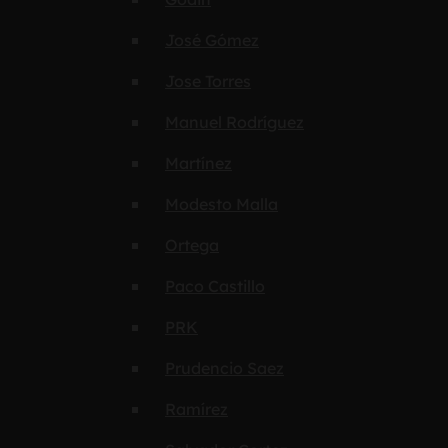
José Gómez
Jose Torres
Manuel Rodríguez
Martínez
Modesto Malla
Ortega
Paco Castillo
PRK
Prudencio Saez
Ramírez