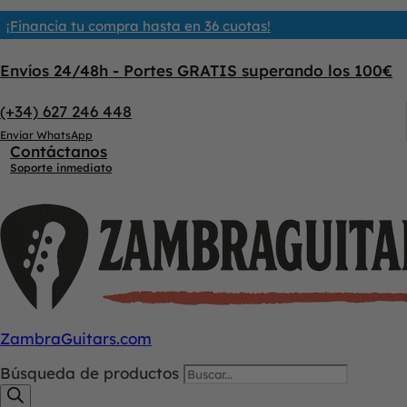
¡Financia tu compra hasta en 36 cuotas!
Envíos 24/48h - Portes GRATIS superando los 100€
(+34) 627 246 448
Enviar WhatsApp
Contáctanos
Soporte inmediato
ZambraGuitars.com
Búsqueda de productos