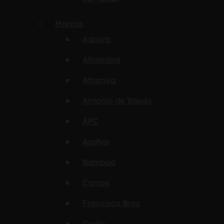
Marcas
Admira
Alhambra
Altamira
Antonio de Toledo
APC
Azahar
Bamboo
Camps
Francisco Bros
Godin