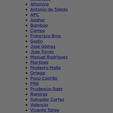
Altamira
Antonio de Toledo
APC
Azahar
Bamboo
Camps
Francisco Bros
Godin
José Gómez
Jose Torres
Manuel Rodríguez
Martínez
Modesto Malla
Ortega
Paco Castillo
PRK
Prudencio Saez
Ramírez
Salvador Cortez
Valencia
Vicente Tatay