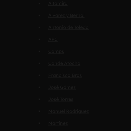
Altamira
Álvarez y Bernal
Antonio de Toledo
APC
Camps
Conde Atocha
Francisco Bros
José Gómez
José Torres
Manuel Rodríguez
Martínez