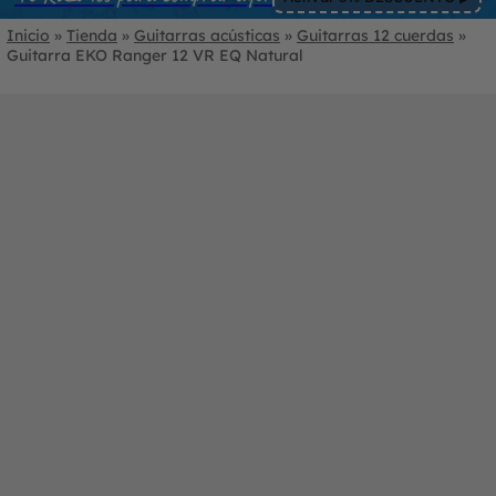
Inicio
»
Tienda
»
Guitarras acústicas
»
Guitarras 12 cuerdas
»
Guitarra EKO Ranger 12 VR EQ Natural