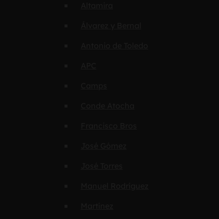
Altamira
Álvarez y Bernal
Antonio de Toledo
APC
Camps
Conde Atocha
Francisco Bros
José Gómez
José Torres
Manuel Rodríguez
Martínez