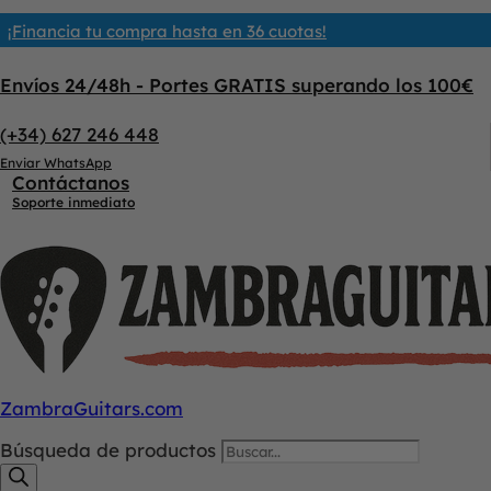
¡Financia tu compra hasta en 36 cuotas!
Envíos 24/48h - Portes GRATIS superando los 100€
(+34) 627 246 448
Enviar WhatsApp
Contáctanos
Soporte inmediato
ZambraGuitars.com
Búsqueda de productos