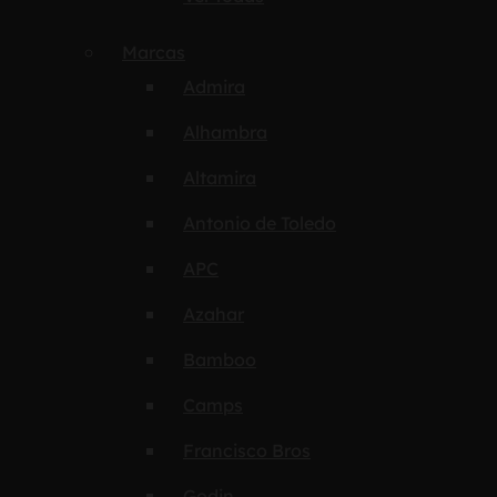
Marcas
Admira
Alhambra
Altamira
Antonio de Toledo
APC
Azahar
Bamboo
Camps
Francisco Bros
Godin