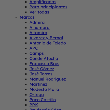
Amplificadas
Para principiantes
Ver todas
Marcas
Admira
Alhambra
Altamira
Álvarez y Bernal
Antonio de Toledo
APC
Camps
Conde Atocha
Francisco Bros
José Gómez
José Torres
Manuel Rodríguez
Martínez
Modesto Malla
Ortega
Paco Castillo
PRK
Prudencio Sáez