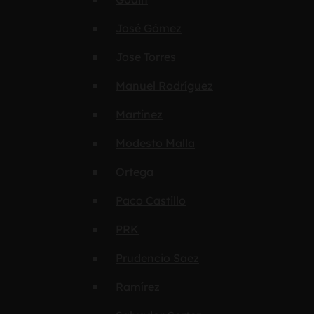
José Gómez
Jose Torres
Manuel Rodríguez
Martínez
Modesto Malla
Ortega
Paco Castillo
PRK
Prudencio Saez
Ramírez