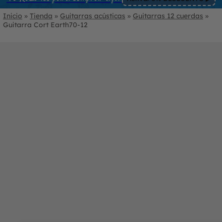
Inicio
»
Tienda
»
Guitarras acústicas
»
Guitarras 12 cuerdas
»
Guitarra Cort Earth70-12