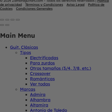
© 2024 Zambraguitars.com - Todos los derechos reservados
|
Política
de privacidad
Términos y Condiciones
Aviso Legal
Política de
Cookies
Condiciones Generales
Main Menu
Guit. Clásicas
Tipos
Electrificadas
Para zurdos
Otros tamaños (3/4, 7/8, etc.)
Crossover
Románticas
Ver todas
Marcas
Admira
Alhambra
Altamira
Antonio de Toledo