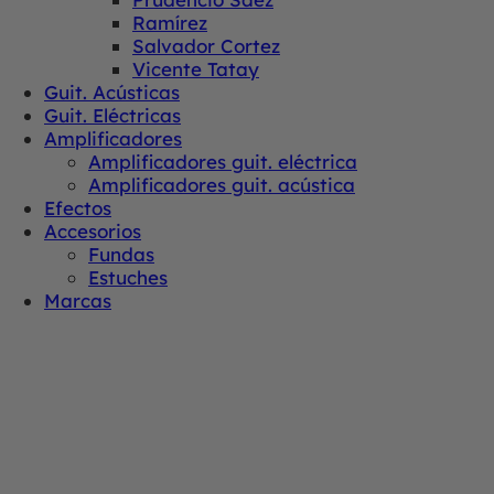
Ramírez
Salvador Cortez
Vicente Tatay
Guit. Acústicas
Guit. Eléctricas
Amplificadores
Amplificadores guit. eléctrica
Amplificadores guit. acústica
Efectos
Accesorios
Fundas
Estuches
Marcas