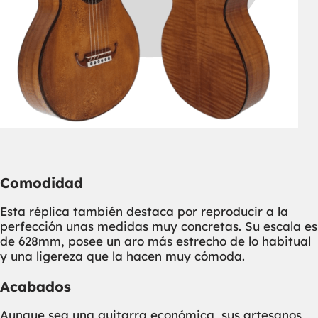
Comodidad
Esta réplica también destaca por reproducir a la
perfección unas medidas muy concretas. Su escala es
de 628mm, posee un aro más estrecho de lo habitual
y una ligereza que la hacen muy cómoda.
Acabados
Aunque sea una guitarra económica, sus artesanos