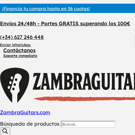
¡Financia tu compra hasta en 36 cuotas!
Envíos 24/48h - Portes GRATIS superando los 100€
(+34) 627 246 448
Enviar WhatsApp
Contáctanos
Soporte inmediato
ZambraGuitars.com
Búsqueda de productos