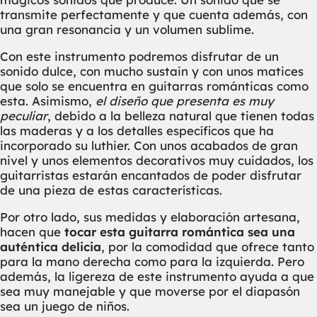
transmite perfectamente y que cuenta además, con
una gran resonancia y un volumen sublime.
Con este instrumento podremos disfrutar de un
sonido dulce, con mucho sustain y con unos matices
que solo se encuentra en guitarras románticas como
esta. Asimismo,
el diseño que presenta es muy
peculiar
, debido a la belleza natural que tienen todas
las maderas y a los detalles específicos que ha
incorporado su luthier. Con unos acabados de gran
nivel y unos elementos decorativos muy cuidados, los
guitarristas estarán encantados de poder disfrutar
de una pieza de estas características.
Por otro lado, sus medidas y elaboración artesana,
hacen que
tocar esta guitarra romántica sea una
auténtica delicia
, por la comodidad que ofrece tanto
para la mano derecha como para la izquierda. Pero
además, la ligereza de este instrumento ayuda a que
sea muy manejable y que moverse por el diapasón
sea un juego de niños.