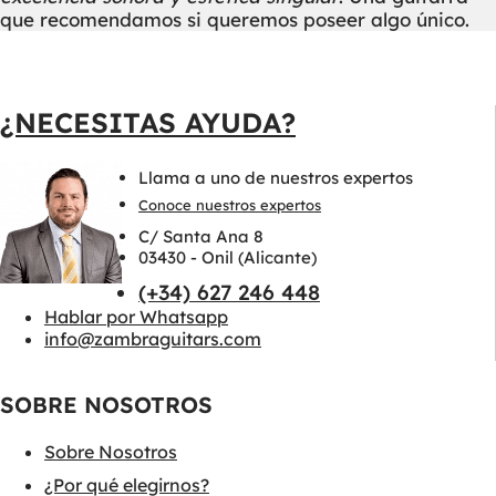
que recomendamos si queremos poseer algo único.
¿NECESITAS AYUDA?
Llama a uno de nuestros expertos
Conoce nuestros expertos
C/ Santa Ana 8
03430 - Onil (Alicante)
(+34) 627 246 448
Hablar por Whatsapp
info@zambraguitars.com
SOBRE NOSOTROS
Sobre Nosotros
¿Por qué elegirnos?