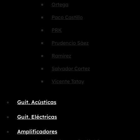
Ortega
Paco Castillo
PRK
Prudencio Sáez
Ramírez
Salvador Cortez
Vicente Tatay
Guit. Acústicas
Guit. Eléctricas
Amplificadores