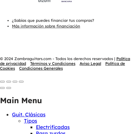
¿Sabías que puedes financiar tus compras?
Más información sobre financiación
© 2024 Zambraguitars.com - Todos los derechos reservados
|
Política
de privacidad
Términos y Condiciones
Aviso Legal
Política de
Cookies
Condiciones Generales
Main Menu
Guit. Clásicas
Tipos
Electrificadas
Para zurdos