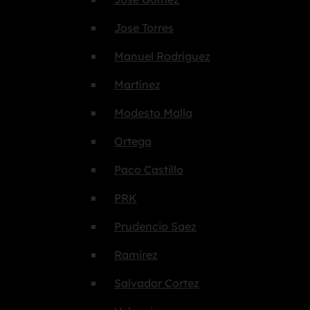
Jose Torres
Manuel Rodríguez
Martínez
Modesto Malla
Ortega
Paco Castillo
PRK
Prudencio Saez
Ramírez
Salvador Cortez