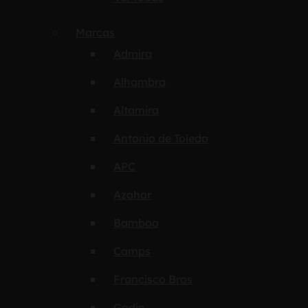
Marcas
Admira
Alhambra
Altamira
Antonio de Toledo
APC
Azahar
Bamboo
Camps
Francisco Bros
Godin