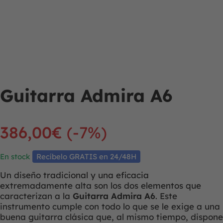
Guitarra Admira A6
386,00
€
(-7%)
En stock
Recíbelo GRATIS en 24/48H
Un diseño tradicional y una eficacia
extremadamente alta son los dos elementos que
caracterizan a la
Guitarra Admira A6
. Este
instrumento cumple con todo lo que se le exige a una
buena guitarra clásica que, al mismo tiempo, dispone