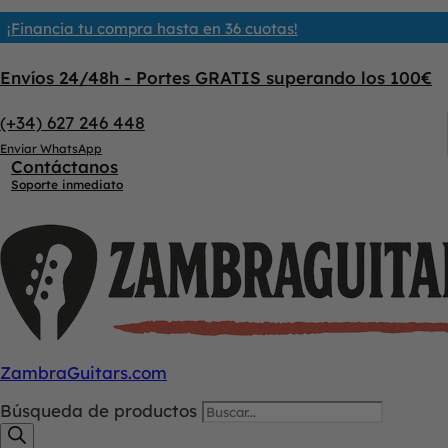
¡Financia tu compra hasta en 36 cuotas!
Envíos 24/48h - Portes GRATIS superando los 100€
(+34) 627 246 448
Enviar WhatsApp
Contáctanos
Soporte inmediato
ZambraGuitars.com
Búsqueda de productos