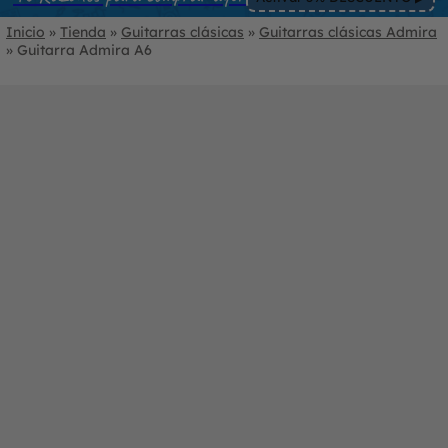
Inicio
»
Tienda
»
Guitarras clásicas
»
Guitarras clásicas Admira
»
Guitarra Admira A6