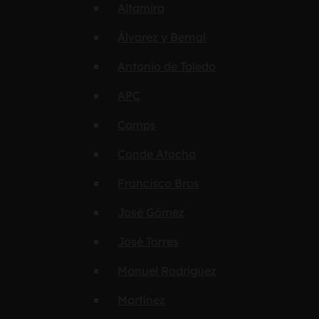
Altamira
Álvarez y Bernal
Antonio de Toledo
APC
Camps
Conde Atocha
Francisco Bros
José Gómez
José Torres
Manuel Rodríguez
Martínez