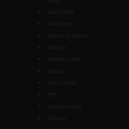
José Gómez
Jose Torres
Manuel Rodríguez
Martínez
Modesto Malla
Ortega
Paco Castillo
PRK
Prudencio Saez
Ramírez