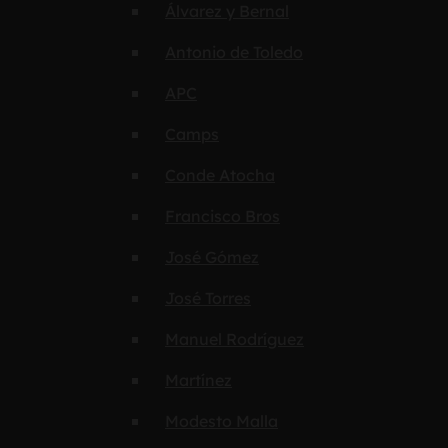
Álvarez y Bernal
Antonio de Toledo
APC
Camps
Conde Atocha
Francisco Bros
José Gómez
José Torres
Manuel Rodríguez
Martínez
Modesto Malla