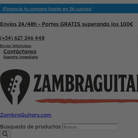
¡Financia tu compra hasta en 36 cuotas!
Envíos 24/48h - Portes GRATIS superando los 100€
(+34) 627 246 448
Enviar WhatsApp
Contáctanos
Soporte inmediato
ZambraGuitars.com
Búsqueda de productos