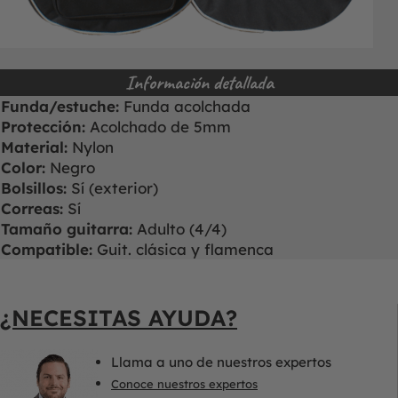
Información detallada
Funda/estuche:
Funda acolchada
Protección:
Acolchado de 5mm
Material:
Nylon
Color:
Negro
Bolsillos:
Sí (exterior)
Correas:
Sí
Tamaño guitarra:
Adulto (4/4)
Compatible:
Guit. clásica y flamenca
¿NECESITAS AYUDA?
Llama a uno de nuestros expertos
Conoce nuestros expertos