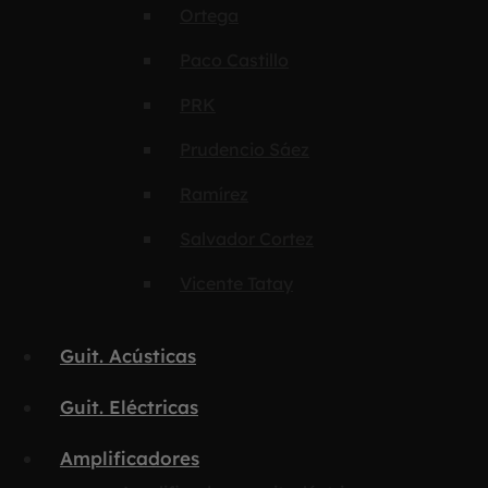
Ortega
Paco Castillo
PRK
Prudencio Sáez
Ramírez
Salvador Cortez
Vicente Tatay
Guit. Acústicas
Guit. Eléctricas
Amplificadores