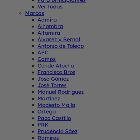
Ver todas
Marcas
Admira
Alhambra
Altamira
Álvarez y Bernal
Antonio de Toledo
APC
Camps
Conde Atocha
Francisco Bros
José Gómez
José Torres
Manuel Rodríguez
Martínez
Modesto Malla
Ortega
Paco Castillo
PRK
Prudencio Sáez
Ramírez