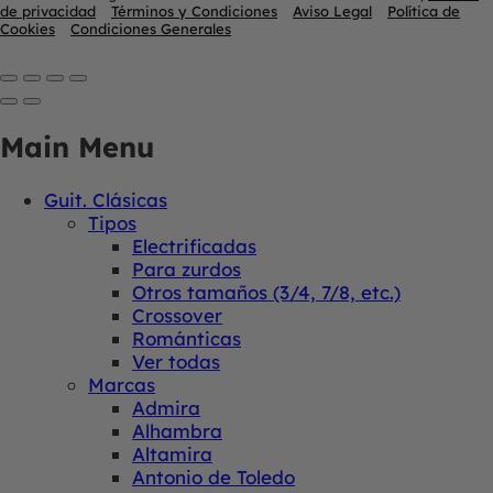
de privacidad
Términos y Condiciones
Aviso Legal
Política de
Cookies
Condiciones Generales
Main Menu
Guit. Clásicas
Tipos
Electrificadas
Para zurdos
Otros tamaños (3/4, 7/8, etc.)
Crossover
Románticas
Ver todas
Marcas
Admira
Alhambra
Altamira
Antonio de Toledo