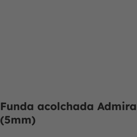
Funda acolchada Admira
(5mm)