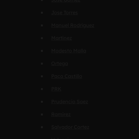
Jose Torres
Manuel Rodríguez
Martínez
Modesto Malla
Ortega
Paco Castillo
PRK
Prudencio Saez
Ramírez
Salvador Cortez