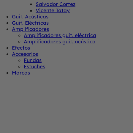
Salvador Cortez
Vicente Tatay
Guit. Acústicas
Guit. Eléctricas
Amplificadores
Amplificadores guit. eléctrica
Amplificadores guit. acústica
Efectos
Accesorios
Fundas
Estuches
Marcas