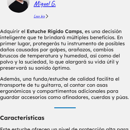
Miguel G.
Leer bio
Adquirir el
Estuche Rígido Camps
, es una decisión
inteligente que te brindará múltiples beneficios. En
primer lugar, protegerás tu instrumento de posibles
daños causados por golpes, arañazos, cambios
bruscos de temperatura y humedad, así como del
polvo y la suciedad, lo que alargará su vida útil y
preservará su sonido óptimo.
Además, una funda/estuche de calidad facilita el
transporte de tu guitarra, al contar con asas
ergonómicas y compartimentos adicionales para
guardar accesorios como afinadores, cuerdas y púas.
Características
Este estuche ofrecen un nivel de protección alta para