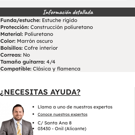
Información detallada
Funda/estuche:
Estuche rígido
Protección:
Construcción poliuretano
Material:
Poliuretano
Color:
Marrón oscuro
Bolsillos:
Cofre interior
Correas:
No
Tamaño guitarra:
4/4
Compatible:
Clásica y flamenca
¿NECESITAS AYUDA?
Llama a uno de nuestros expertos
Conoce nuestros expertos
C/ Santa Ana 8
03430 - Onil (Alicante)