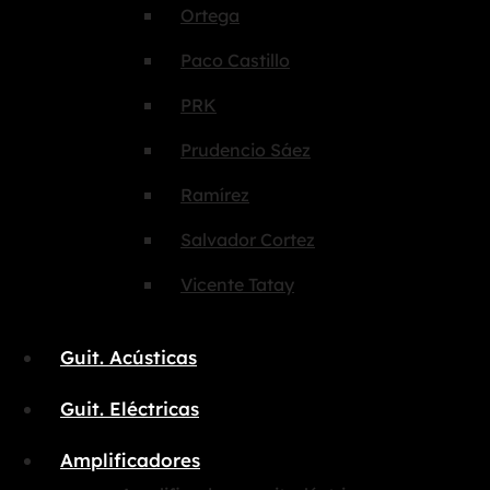
Ortega
Paco Castillo
PRK
Prudencio Sáez
Ramírez
Salvador Cortez
Vicente Tatay
Guit. Acústicas
Guit. Eléctricas
Amplificadores