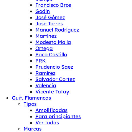
Francisco Bros
Godin
José Gómez
Jose Torres
Manuel Rodríguez
Martínez
Modesto Malla
Ortega
Paco Castillo
PRK
Prudencio Saez
Ramírez
Salvador Cortez
Valencia
Vicente Tatay
Guit. Flamencas
Tipos
Amplificadas
Para principiantes
Ver todas
Marcas