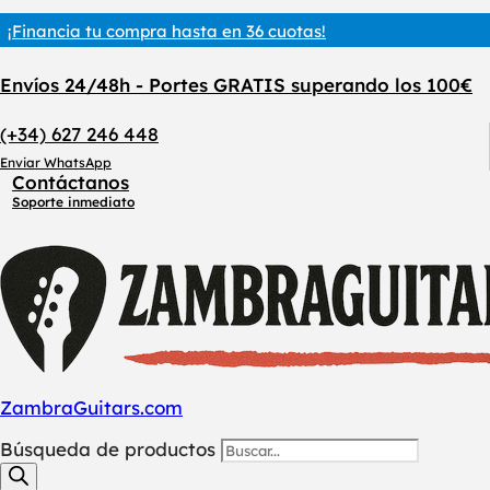
¡Financia tu compra hasta en 36 cuotas!
Envíos 24/48h - Portes GRATIS superando los 100€
(+34) 627 246 448
Enviar WhatsApp
Contáctanos
Soporte inmediato
ZambraGuitars.com
Búsqueda de productos