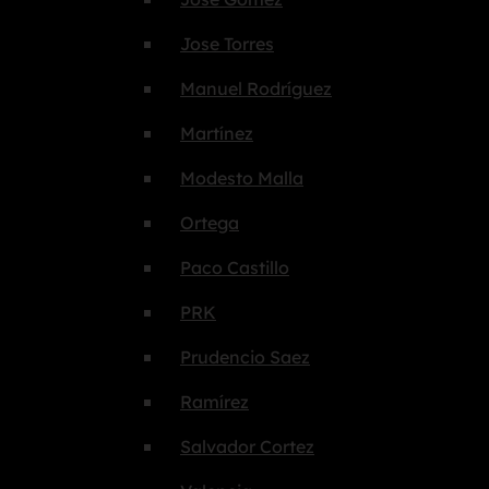
Jose Torres
Manuel Rodríguez
Martínez
Modesto Malla
Ortega
Paco Castillo
PRK
Prudencio Saez
Ramírez
Salvador Cortez