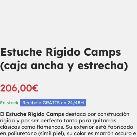
Estuche Rígido Camps
(caja ancha y estrecha)
206,00
€
En stock
Recíbelo GRATIS en 24/48H
El
Estuche Rígido Camps
destaca por construcción
rígida y por ser perfecto tanto para guitarras
clásicas como flamencas. Su exterior está fabricado
en poliuretano (símil piel), su color es marrón oscuro e