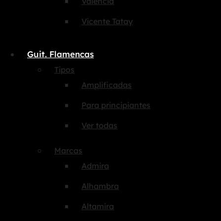
Valencia
Vicente Tatay
Guit. Flamencas
Tipos
Amplificadas
Para principiantes
Ver todas
Marcas
Admira
Alhambra
Altamira