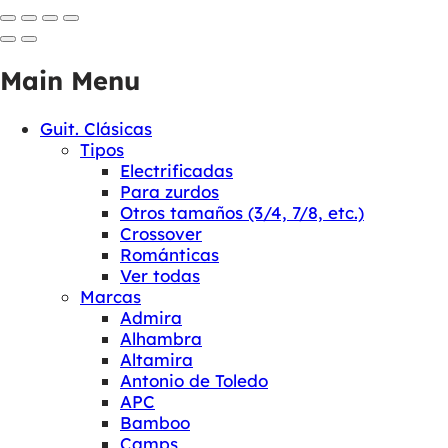
Main Menu
Guit. Clásicas
Tipos
Electrificadas
Para zurdos
Otros tamaños (3/4, 7/8, etc.)
Crossover
Románticas
Ver todas
Marcas
Admira
Alhambra
Altamira
Antonio de Toledo
APC
Bamboo
Camps