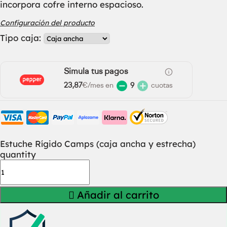
incorpora cofre interno espacioso.
Configuración del producto
Tipo caja:
Simula tus pagos
23,87
€/mes en
9
cuotas
Estuche Rígido Camps (caja ancha y estrecha)
quantity
Añadir al carrito