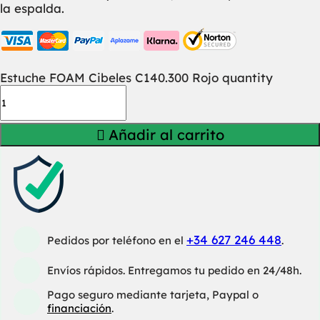
la espalda.
Estuche FOAM Cibeles C140.300 Rojo quantity
Añadir al carrito
+34 627 246 448
Pedidos por teléfono en el
.
Envíos rápidos. Entregamos tu pedido en 24/48h.
Pago seguro mediante tarjeta, Paypal o
financiación
.