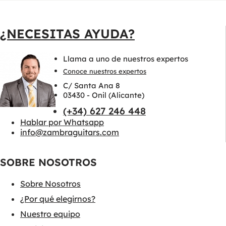
¿NECESITAS AYUDA?
Llama a uno de nuestros expertos
Conoce nuestros expertos
C/ Santa Ana 8
03430 - Onil (Alicante)
(+34) 627 246 448
Hablar por Whatsapp
info@zambraguitars.com
SOBRE NOSOTROS
Sobre Nosotros
¿Por qué elegirnos?
Nuestro equipo