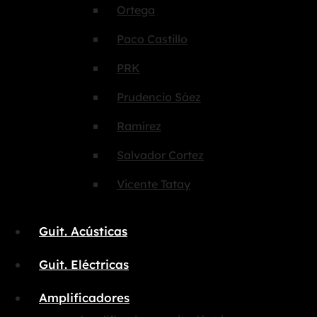
Ortega
Paco Castillo
PRK
Prudencio Sáez
Ramírez
Salvador Cortez
Vicente Tatay
Guit. Acústicas
Guit. Eléctricas
Amplificadores