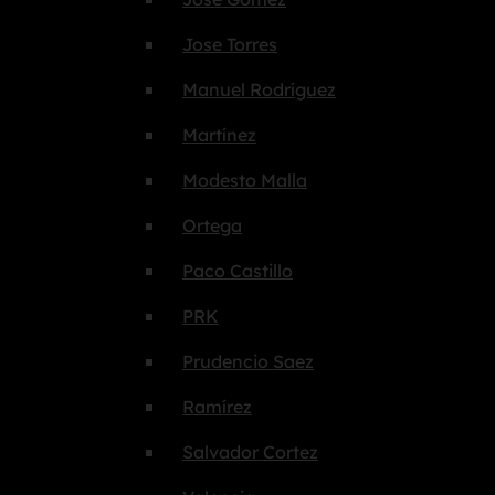
Jose Torres
Manuel Rodríguez
Martínez
Modesto Malla
Ortega
Paco Castillo
PRK
Prudencio Saez
Ramírez
Salvador Cortez