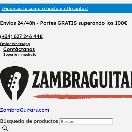
¡Financia tu compra hasta en 36 cuotas!
Envíos 24/48h - Portes GRATIS superando los 100€
(+34) 627 246 448
Enviar WhatsApp
Contáctanos
Soporte inmediato
ZambraGuitars.com
Búsqueda de productos