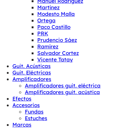
Manuel Rodríguez
Martínez
Modesto Malla
Ortega
Paco Castillo
PRK
Prudencio Sáez
Ramírez
Salvador Cortez
Vicente Tatay
Guit. Acústicas
Guit. Eléctricas
Amplificadores
Amplificadores guit. eléctrica
Amplificadores guit. acústica
Efectos
Accesorios
Fundas
Estuches
Marcas