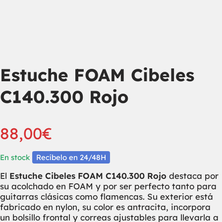
Estuche FOAM Cibeles
C140.300 Rojo
88,00
€
En stock
Recíbelo en 24/48H
El
Estuche Cibeles FOAM C140.300 Rojo
destaca por
su acolchado en FOAM y por ser perfecto tanto para
guitarras clásicas como flamencas. Su exterior está
fabricado en nylon, su color es antracita, incorpora
un bolsillo frontal y correas ajustables para llevarla a