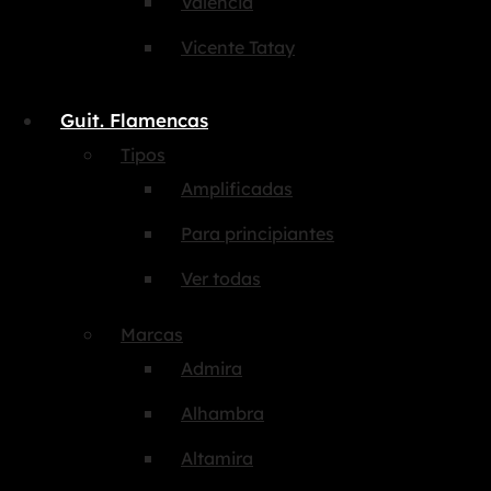
Valencia
Vicente Tatay
Guit. Flamencas
Tipos
Amplificadas
Para principiantes
Ver todas
Marcas
Admira
Alhambra
Altamira