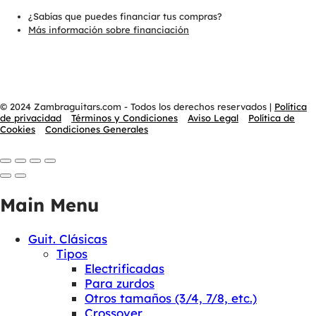
¿Sabías que puedes financiar tus compras?
Más información sobre financiación
© 2024 Zambraguitars.com - Todos los derechos reservados
|
Política
de privacidad
Términos y Condiciones
Aviso Legal
Política de
Cookies
Condiciones Generales
Main Menu
Guit. Clásicas
Tipos
Electrificadas
Para zurdos
Otros tamaños (3/4, 7/8, etc.)
Crossover