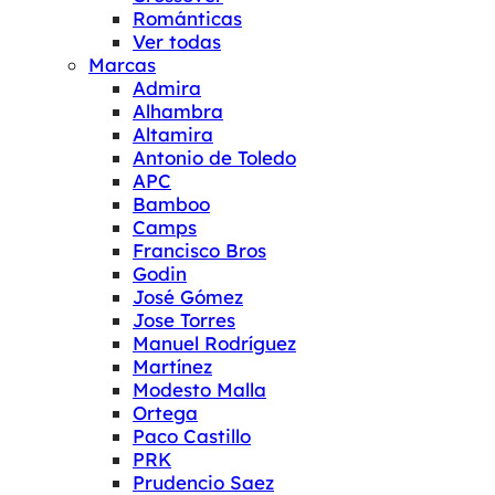
Románticas
Ver todas
Marcas
Admira
Alhambra
Altamira
Antonio de Toledo
APC
Bamboo
Camps
Francisco Bros
Godin
José Gómez
Jose Torres
Manuel Rodríguez
Martínez
Modesto Malla
Ortega
Paco Castillo
PRK
Prudencio Saez