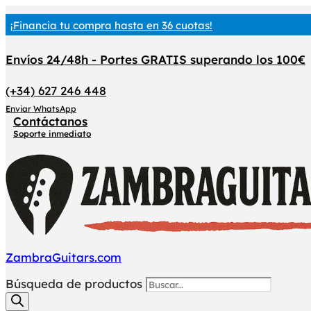
¡Financia tu compra hasta en 36 cuotas!
Envíos 24/48h - Portes GRATIS superando los 100€
(+34) 627 246 448
Enviar WhatsApp
Contáctanos
Soporte inmediato
ZambraGuitars.com
Búsqueda de productos