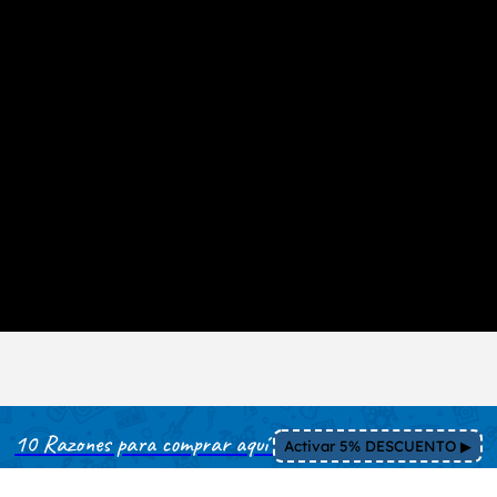
10 Razones para comprar aquí
Activar 5% DESCUENTO ▶︎