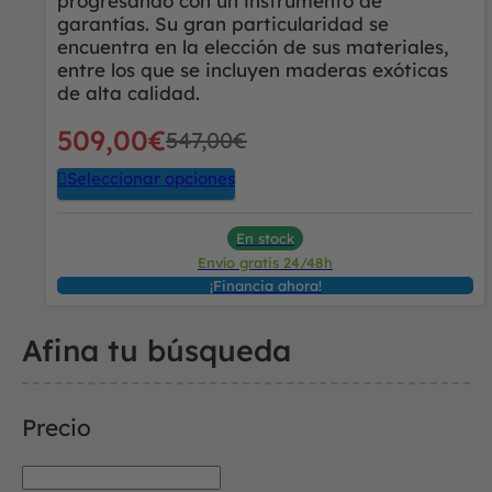
progresando con un instrumento de
garantías. Su gran particularidad se
encuentra en la elección de sus materiales,
entre los que se incluyen maderas exóticas
de alta calidad.
509,00
€
547,00
€
Seleccionar opciones
En stock
Envío gratis 24/48h
¡Financia ahora!
Afina tu búsqueda
Precio