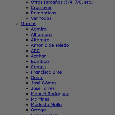
Otros tamaños (3/4, 7/8, etc.)
Crossover
Románticas
Ver todas
Marcas
Admira
Alhambra
Altamira
Antonio de Toledo
APC
Azahar
Bamboo
Camps
Francisco Bros
Godin
José Gómez
Jose Torres
Manuel Rodríguez
Martínez
Modesto Malla
Ortega