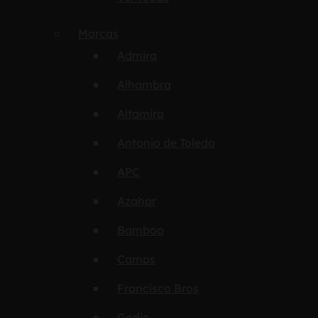
Marcas
Admira
Alhambra
Altamira
Antonio de Toledo
APC
Azahar
Bamboo
Camps
Francisco Bros
Godin