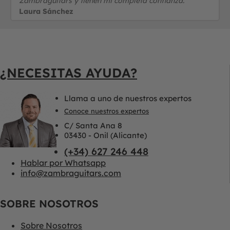
Zambraguitars y tienen mi completa confianza."
Laura Sánchez
¿NECESITAS AYUDA?
Llama a uno de nuestros expertos
Conoce nuestros expertos
C/ Santa Ana 8
03430 - Onil (Alicante)
(+34) 627 246 448
Hablar por Whatsapp
info@zambraguitars.com
SOBRE NOSOTROS
Sobre Nosotros