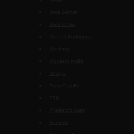
José Gómez
Jose Torres
Manuel Rodríguez
Martínez
Modesto Malla
Ortega
Paco Castillo
PRK
Prudencio Saez
Ramírez