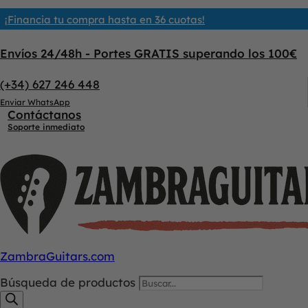
¡Financia tu compra hasta en 36 cuotas!
Envíos 24/48h - Portes GRATIS superando los 100€
(+34) 627 246 448
Enviar WhatsApp
Contáctanos
Soporte inmediato
ZambraGuitars.com
Búsqueda de productos