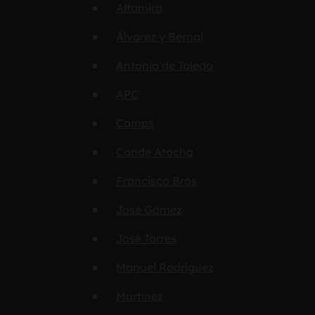
Altamira
Álvarez y Bernal
Antonio de Toledo
APC
Camps
Conde Atocha
Francisco Bros
José Gómez
José Torres
Manuel Rodríguez
Martínez