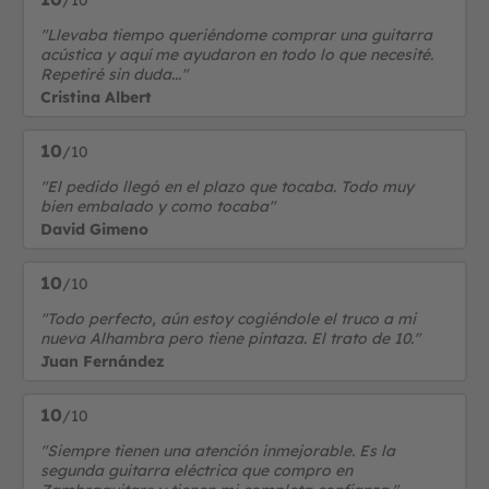
/10
"Llevaba tiempo queriéndome comprar una guitarra
acústica y aquí me ayudaron en todo lo que necesité.
Repetiré sin duda..."
Cristina Albert
10
/10
"El pedido llegó en el plazo que tocaba. Todo muy
bien embalado y como tocaba"
David Gimeno
10
/10
"Todo perfecto, aún estoy cogiéndole el truco a mi
nueva Alhambra pero tiene pintaza. El trato de 10."
Juan Fernández
10
/10
"Siempre tienen una atención inmejorable. Es la
segunda guitarra eléctrica que compro en