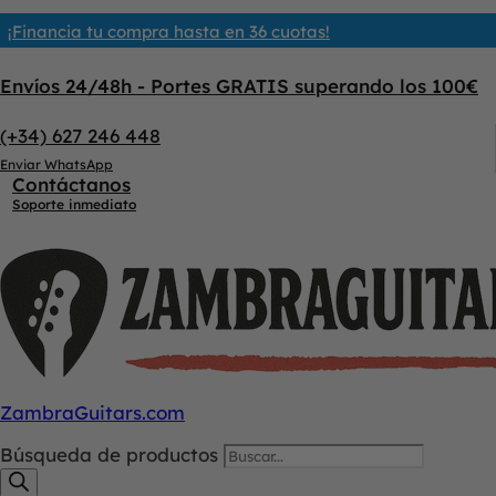
¡Financia tu compra hasta en 36 cuotas!
Envíos 24/48h - Portes GRATIS superando los 100€
(+34) 627 246 448
Enviar WhatsApp
Contáctanos
Soporte inmediato
ZambraGuitars.com
Búsqueda de productos