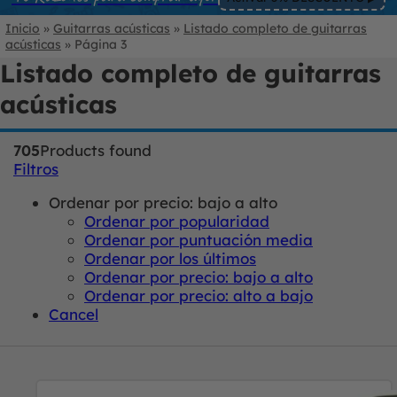
Inicio
»
Guitarras acústicas
»
Listado completo de guitarras
acústicas
»
Página 3
Listado completo de guitarras
acústicas
705
Products found
Filtros
Ordenar por precio: bajo a alto
Ordenar por popularidad
Ordenar por puntuación media
Ordenar por los últimos
Ordenar por precio: bajo a alto
Ordenar por precio: alto a bajo
Cancel