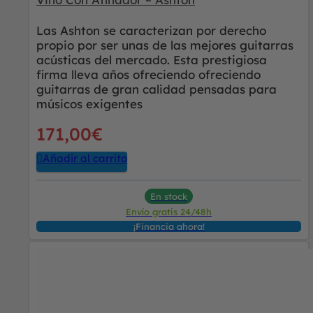
Las Ashton se caracterizan por derecho
propio por ser unas de las mejores guitarras
acústicas del mercado. Esta prestigiosa
firma lleva años ofreciendo ofreciendo
guitarras de gran calidad pensadas para
músicos exigentes
171,00
€
Añadir al carrito
En stock
Envío gratis 24/48h
¡Financia ahora!