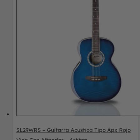
SL29WRS – Guitarra Acustica Tipo Apx Rojo
Vino Con Afinador – Ashton