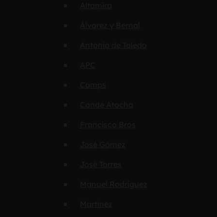
Altamira
Álvarez y Bernal
Antonio de Toledo
APC
Camps
Conde Atocha
Francisco Bros
José Gómez
José Torres
Manuel Rodríguez
Martínez