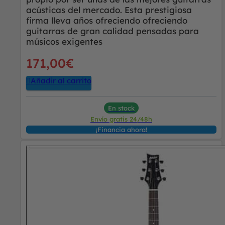
acústicas del mercado. Esta prestigiosa
firma lleva años ofreciendo ofreciendo
guitarras de gran calidad pensadas para
músicos exigentes
171,00
€
Añadir al carrito
En stock
Envío gratis 24/48h
¡Financia ahora!