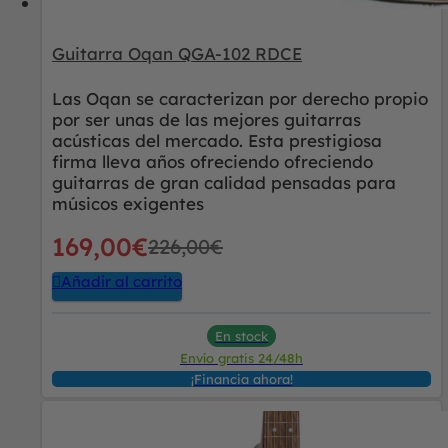
Guitarra Oqan QGA-102 RDCE
Las Oqan se caracterizan por derecho propio
por ser unas de las mejores guitarras
acústicas del mercado. Esta prestigiosa
firma lleva años ofreciendo ofreciendo
guitarras de gran calidad pensadas para
músicos exigentes
169,00
€
226,00
€
Añadir al carrito
En stock
Envío gratis 24/48h
¡Financia ahora!