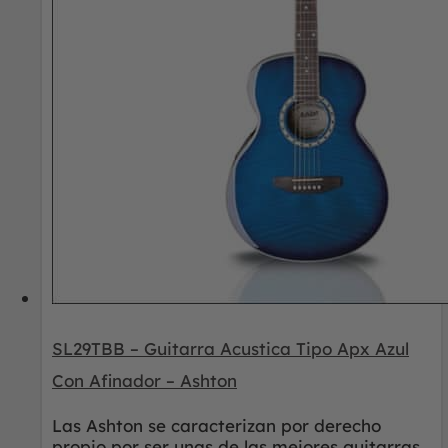
SL29TBB – Guitarra Acustica Tipo Apx Azul
Con Afinador – Ashton
Las Ashton se caracterizan por derecho
propio por ser unas de las mejores guitarras