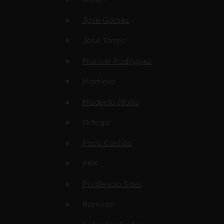
José Gómez
Jose Torres
Manuel Rodríguez
Martínez
Modesto Malla
Ortega
Paco Castillo
PRK
Prudencio Saez
Ramírez