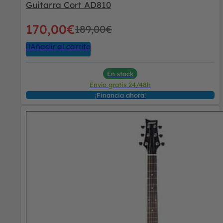
Guitarra Cort AD810
170,00
€
189,00
€
Añadir al carrito
En stock
Envío gratis 24/48h
¡Financia ahora!