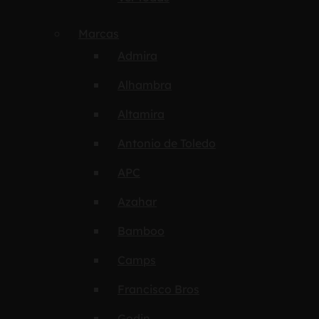
Marcas
Admira
Alhambra
Altamira
Antonio de Toledo
APC
Azahar
Bamboo
Camps
Francisco Bros
Godin