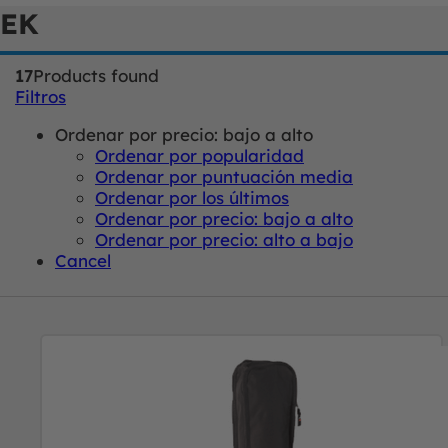
EK
17
Products found
Filtros
Ordenar por precio: bajo a alto
Ordenar por popularidad
Ordenar por puntuación media
Ordenar por los últimos
Ordenar por precio: bajo a alto
Ordenar por precio: alto a bajo
Cancel