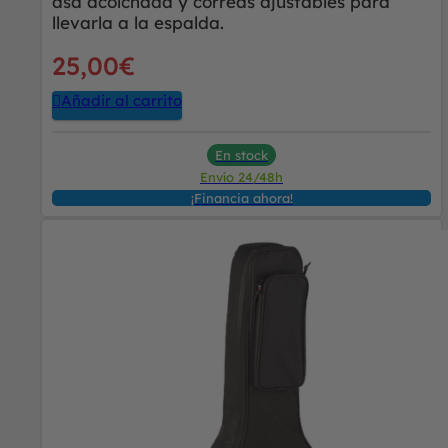
asa acolchada y correas ajustables para
llevarla a la espalda.
25,00
€
Añadir al carrito
En stock
Envío 24/48h
¡Financia ahora!