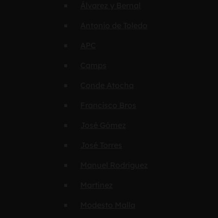
Álvarez y Bernal
Antonio de Toledo
APC
Camps
Conde Atocha
Francisco Bros
José Gómez
José Torres
Manuel Rodríguez
Martínez
Modesto Malla