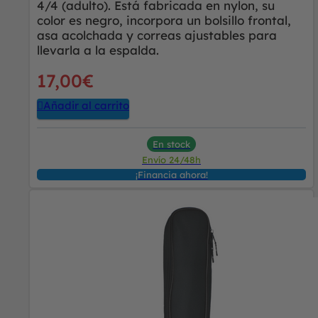
4/4 (adulto). Está fabricada en nylon, su
color es negro, incorpora un bolsillo frontal,
asa acolchada y correas ajustables para
llevarla a la espalda.
17,00
€
Añadir al carrito
En stock
Envío 24/48h
¡Financia ahora!