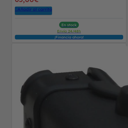
Añadir al carrito
En stock
Envío 24/48h
¡Financia ahora!