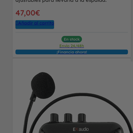
47,00
€
Añadir al carrito
En stock
Envío 24/48h
¡Financia ahora!