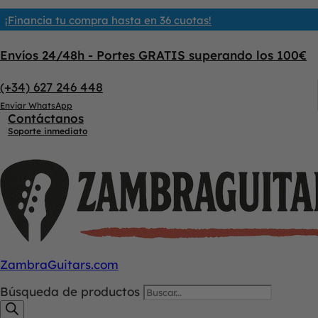
¡Financia tu compra hasta en 36 cuotas!
Envíos 24/48h - Portes GRATIS superando los 100€
(+34) 627 246 448
Enviar WhatsApp
Contáctanos
Soporte inmediato
ZambraGuitars.com
Búsqueda de productos