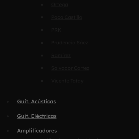
Ortega
Paco Castillo
PRK
Prudencio Sáez
Ramírez
Salvador Cortez
Vicente Tatay
Guit. Acústicas
Guit. Eléctricas
Amplificadores