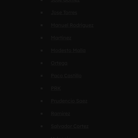
Jose Torres
Manuel Rodríguez
Martínez
Modesto Malla
Ortega
Paco Castillo
PRK
Prudencio Saez
Ramírez
Salvador Cortez