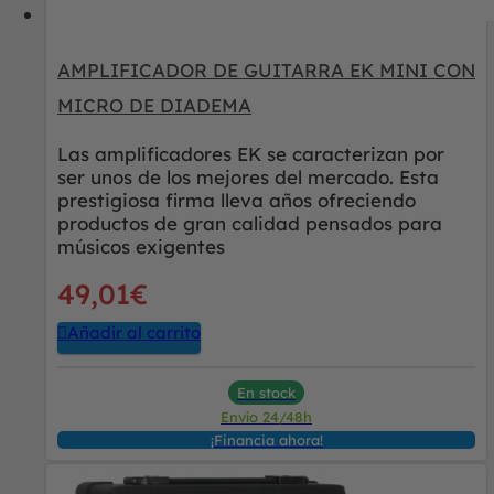
AMPLIFICADOR DE GUITARRA EK MINI CON
MICRO DE DIADEMA
Las amplificadores EK se caracterizan por
ser unos de los mejores del mercado. Esta
prestigiosa firma lleva años ofreciendo
productos de gran calidad pensados para
músicos exigentes
49,01
€
Añadir al carrito
En stock
Envío 24/48h
¡Financia ahora!