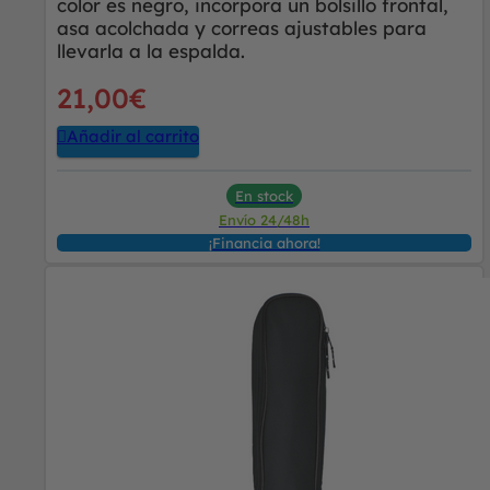
color es negro, incorpora un bolsillo frontal,
asa acolchada y correas ajustables para
llevarla a la espalda.
21,00
€
Añadir al carrito
En stock
Envío 24/48h
¡Financia ahora!