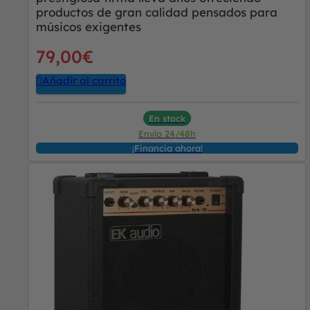
productos de gran calidad pensados para
músicos exigentes
79,00
€
Añadir al carrito
En stock
Envío 24/48h
¡Financia ahora!