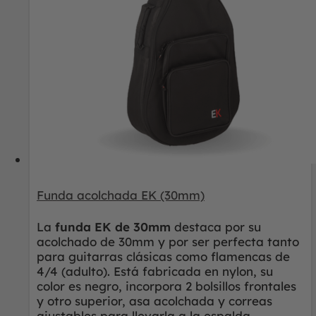
Funda acolchada EK (30mm)
La
funda EK de 30mm
destaca por su
acolchado de 30mm y por ser perfecta tanto
para guitarras clásicas como flamencas de
4/4 (adulto). Está fabricada en nylon, su
color es negro, incorpora 2 bolsillos frontales
y otro superior, asa acolchada y correas
ajustables para llevarla a la espalda.