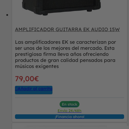
AMPLIFICADOR GUITARRA EK AUDIO 15W
Las amplificadores EK se caracterizan por
ser unos de los mejores del mercado. Esta
prestigiosa firma lleva años ofreciendo
productos de gran calidad pensados para
músicos exigentes
79,00
€
Añadir al carrito
En stock
Envío 24/48h
¡Financia ahora!