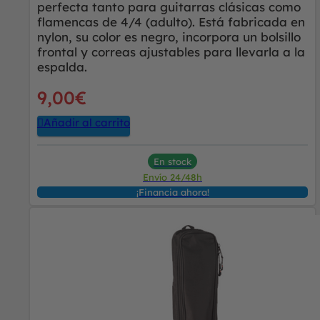
perfecta tanto para guitarras clásicas como
flamencas de 4/4 (adulto). Está fabricada en
nylon, su color es negro, incorpora un bolsillo
frontal y correas ajustables para llevarla a la
espalda.
9,00
€
Añadir al carrito
En stock
Envío 24/48h
¡Financia ahora!